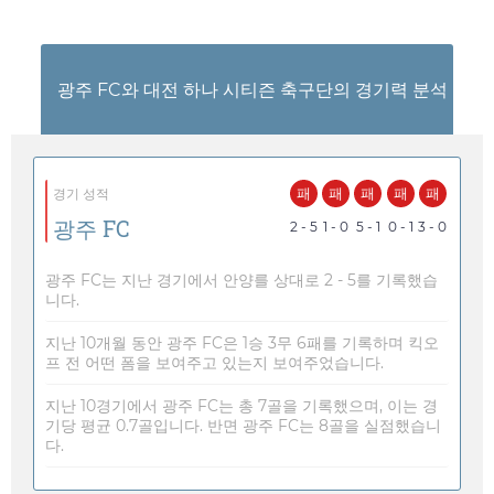
광주 FC와 대전 하나 시티즌 축구단의 경기력 분석
패
패
패
패
패
경기 성적
광주 FC
2 - 5
1 - 0
5 - 1
0 - 1
3 - 0
광주 FC는 지난 경기에서 안양를 상대로 2 - 5를 기록했습
니다.
지난 10개월 동안 광주 FC은 1승 3무 6패를 기록하며 킥오
프 전 어떤 폼을 보여주고 있는지 보여주었습니다.
지난 10경기에서 광주 FC는 총 7골을 기록했으며, 이는 경
기당 평균 0.7골입니다. 반면 광주 FC는 8골을 실점했습니
다.