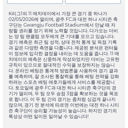
K리그1의 11 매치데이에서 가장 큰 경기 중 하나가
02/05/2026
에 열리며, 광주 FC과 대전 하나 시티즌 축
구단는 Gwangju Football Stadium에서 만날 때 자
랑할 권리를 얻기 위해 노력할 것입니다. 다가오는 더비
는 양 팀 팬클럽 모두에게 큰 기대를 모으고 있습니다.
경기 예측은 최근 팀 성적, 상대 전적 통계 및 득점 기록
과 같은 다양한 측면을 다룹니다. 제공된 분석은 펀터들
이 정보에 입각한 결정을 내리는 데 도움을 줍니다. 11 매
치데이의 예측은 신중하게 작성되었지만 더비는 고유한
규칙이 있으므로 절대적인 수익을 보장하지는 않습니
다. 온라인 베팅은 통계적 방법론을 사용하여 경기 결과
를 예측하며, 잘 조사된 통찰력을 통해 베팅 전략을 강화
하려는 스포츠 베팅 애호가들에게 서비스를 제공합니
다.
토요일
에 광주 FC과 대전 하나 시티즌 축구단의 경
기가 열리며, 두 팀 모두 승점 3점을 확보하는 것을 목표
로 합니다. 이 두 팀 간의 경기는 좀처럼 싱겁게 끝나지
않으며, 경기 전 분석에 따르면 이번에는 대전 하나 시티
즌 축구단이 승리할 가능성이 높습니다. 하지만 경기의
특성상 어떤 일이든 일어날 수 있습니다!