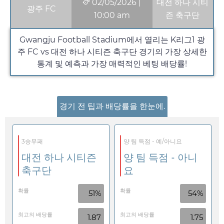
02/05/2026
|
대전 하나 시티
광주 FC
10:00 am
즌 축구단
Gwangju Football Stadium에서 열리는 K리그1 광
주 FC vs 대전 하나 시티즌 축구단 경기의 가장 상세한
통계 및 예측과 가장 매력적인 베팅 배당률!
경기 전 팁과 배당률을 한눈에.
3승무패
양 팀 득점 - 예/아니요
대전 하나 시티즌
양 팀 득점 - 아니
축구단
요
확률
확률
51%
54%
최고의 배당률
최고의 배당률
1.87
1.75