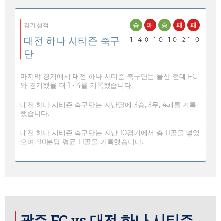
승
패
승
패
패
경기 성적
대전 하나 시티즌 축구
1 - 4
0 - 1
0 - 1
0 - 2
1 - 0
단
마지막 경기에서 대전 하나 시티즌 축구단는 울산 현대 FC
와 경기했을 때 1 - 4를 기록했습니다.
대전 하나 시티즌 축구단는 지난달에 3승, 3무, 4패를 기록
했습니다.
대전 하나 시티즌 축구단는 지난 10경기에서 총 11골을 넣었
으며, 90분당 평균 1.1골을 기록했습니다.
광주 FC vs 대전 하나 시티즌