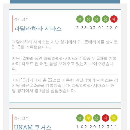
승
승
승
승
패
경기 성적
과달라하라 시바스
2 - 3
5 - 0
3 - 0
1 - 2
2 - 0
과달라하라 시바스는 지난 경기에서 CF 몬테레이를 상대로
2 - 3를 기록했습니다.
지난 12개월 동안 과달라하라 시바스은 10승 무 2패를 기록
하며 킥오프 전 어떤 폼을 보여주고 있는지 보여주었습니
다.
지난 10경기에서 총 22골을 기록한 과달라하라 시바스는 경
기당 평균 2.2골을 기록했습니다. 과달라하라 시바스는 해
당 경기에서 총 1골을 실점했습니다.
승
무
승
패
무
경기 성적
UNAM 쿠거스
1 - 0
2 - 2
0 - 1
2 - 3
1 - 1