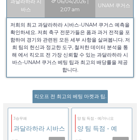
과달라하라 시
06/04/2026
|
UNAM 쿠거스
바스
2:07 am
저희의 최고 과달라하라 시바스-UNAM 쿠거스 예측을
확인하세요. 저희 축구 전문가들은 폼과 과거 전적을 포
함하여 경기와 관련된 모든 세부 사항을 살펴봅니다. 저
희 팀의 헌신과 정교한 도구, 철저한 데이터 분석을 통
해 에서 킥오프 전 가장 신뢰할 수 있는 과달라하라 시
바스-UNAM 쿠거스 베팅 팁과 최고의 배당률을 제공
합니다.
킥오프 전 최고의 베팅 마켓과 팁.
3승무패
양 팀 득점 - 예/아니요
과달라하라 시바스
양 팀 득점 - 예