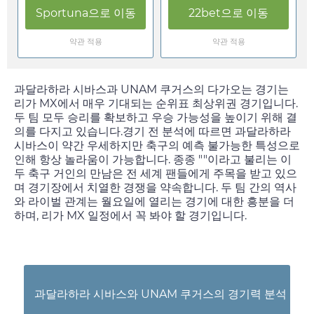
Sportuna
으로 이동
22bet
으로 이동
약관 적용
약관 적용
과달라하라 시바스과 UNAM 쿠거스의 다가오는 경기는
리가 MX에서 매우 기대되는 순위표 최상위권 경기입니다.
두 팀 모두 승리를 확보하고 우승 가능성을 높이기 위해 결
의를 다지고 있습니다.경기 전 분석에 따르면 과달라하라
시바스이 약간 우세하지만 축구의 예측 불가능한 특성으로
인해 항상 놀라움이 가능합니다. 종종 ""이라고 불리는 이
두 축구 거인의 만남은 전 세계 팬들에게 주목을 받고 있으
며 경기장에서 치열한 경쟁을 약속합니다. 두 팀 간의 역사
와 라이벌 관계는
월요일
에 열리는 경기에 대한 흥분을 더
하며, 리가 MX 일정에서 꼭 봐야 할 경기입니다.
과달라하라 시바스와 UNAM 쿠거스의 경기력 분석