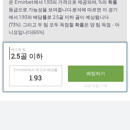
은
Emirbet
에서
1.93
의 가격으로 제공되며, %의 확률
등급으로 가능성을 보여줍니다.분석에 따르면 이 경기
에서
1.93
의 배당률로 2.5골 이하 골이 예상됩니다
(73%). 그리고 두 팀 모두 득점할 확률은 양 팀 득점 - 아
니요입니다(65%).
베스트 팁
2.5골 이하
Emirbet
에서 최고의 배당률
베팅하기
1.93
약관 적용 | +18