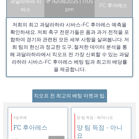
과달라하라 시
16/08/2025
|
11:05
FC 후아레스
바스
pm
저희의 최고 과달라하라 시바스-FC 후아레스 예측을
확인하세요. 저희 축구 전문가들은 폼과 과거 전적을 포
함하여 경기와 관련된 모든 세부 사항을 살펴봅니다. 저
희 팀의 헌신과 정교한 도구, 철저한 데이터 분석을 통
해 과달라하라에서 킥오프 전 가장 신뢰할 수 있는 과달
라하라 시바스-FC 후아레스 베팅 팁과 최고의 배당률
을 제공합니다.
킥오프 전 최고의 베팅 마켓과 팁.
3승무패
양 팀 득점 - 예/아니요
FC 후아레스
양 팀 득점 - 아니
요