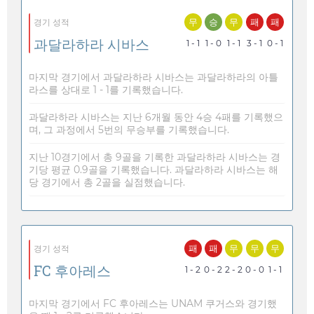
무
승
무
패
패
경기 성적
과달라하라 시바스
1 - 1
1 - 0
1 - 1
3 - 1
0 - 1
마지막 경기에서 과달라하라 시바스는 과달라하라의 아틀
라스를 상대로 1 - 1를 기록했습니다.
과달라하라 시바스는 지난 6개월 동안 4승 4패를 기록했으
며, 그 과정에서 5번의 무승부를 기록했습니다.
지난 10경기에서 총 9골을 기록한 과달라하라 시바스는 경
기당 평균 0.9골을 기록했습니다. 과달라하라 시바스는 해
당 경기에서 총 2골을 실점했습니다.
패
패
무
무
무
경기 성적
FC 후아레스
1 - 2
0 - 2
2 - 2
0 - 0
1 - 1
마지막 경기에서 FC 후아레스는 UNAM 쿠거스와 경기했