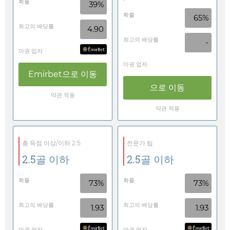
확률
39%
확률
65%
최고의 배당률
4.90
최고의 배당률
-
마권 업자
마권 업자
Emirbet
으로 이동
으로 이동
약관 적용
약관 적용
총 득점 이상/이하 2.5
전문가 팁
2.5골 이하
2.5골 이하
확률
확률
73%
73%
최고의 배당률
최고의 배당률
1.93
1.93
마권 업자
마권 업자