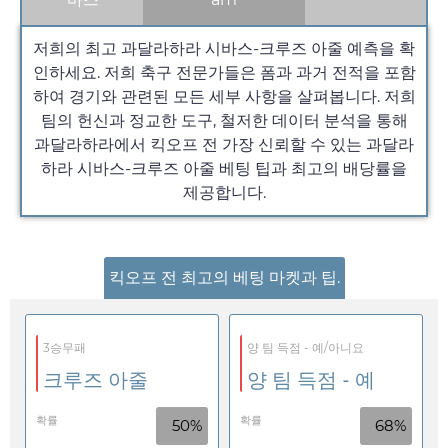
저희의 최고 과달라하라 시바스-크루즈 아줄 예측을 확
인하세요. 저희 축구 전문가들은 폼과 과거 전적을 포함
하여 경기와 관련된 모든 세부 사항을 살펴봅니다. 저희
팀의 헌신과 정교한 도구, 철저한 데이터 분석을 통해
과달라하라에서 킥오프 전 가장 신뢰할 수 있는 과달라
하라 시바스-크루즈 아줄 베팅 팁과 최고의 배당률을
제공합니다.
킥오프 전 최고의 베팅 마켓과 팁.
3승무패
양 팀 득점 - 예/아니요
크루즈 아줄
양 팀 득점 - 예
확률
확률
50%
68%