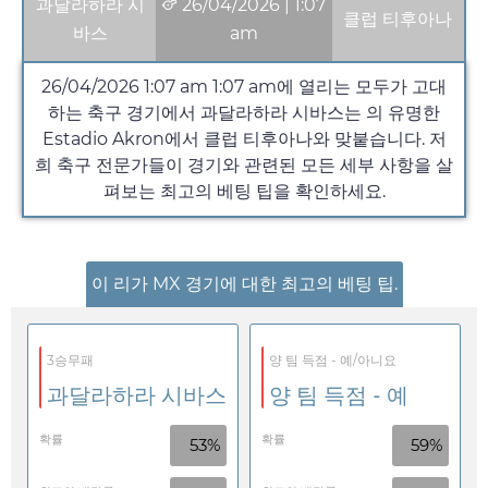
과달라하라 시
26/04/2026
|
1:07
클럽 티후아나
바스
am
26/04/2026 1:07 am
1:07 am
에 열리는 모두가 고대
하는 축구 경기에서 과달라하라 시바스는 의 유명한
Estadio Akron에서 클럽 티후아나와 맞붙습니다. 저
희 축구 전문가들이 경기와 관련된 모든 세부 사항을 살
펴보는 최고의 베팅 팁을 확인하세요.
이 리가 MX 경기에 대한 최고의 베팅 팁.
3승무패
양 팀 득점 - 예/아니요
과달라하라 시바스
양 팀 득점 - 예
확률
확률
53%
59%