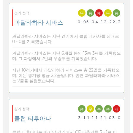
무
승
패
무
승
경기 성적
과달라하라 시바스
0 - 0
5 - 0
4 - 1
2 - 2
2 - 3
과달라하라 시바스는 지난 경기에서 클럽 네카사를 상대로
0 - 0를 기록했습니다.
과달라하라 시바스는 지난 6개월 동안 13승 3패를 기록했으
며, 그 과정에서 2번의 무승부를 기록했습니다.
지난 10경기에서 과달라하라 시바스는 총 22골을 기록했으
며, 이는 경기당 평균 2.2골입니다. 반면 과달라하라 시바스
는 2골을 실점했습니다.
승
무
승
승
패
경기 성적
클럽 티후아나
3 - 1
1 - 1
1 - 2
1 - 0
3 - 0
클럽 티후아나는 마지막 경기에서 CF 파추카를 3 - 1로 이