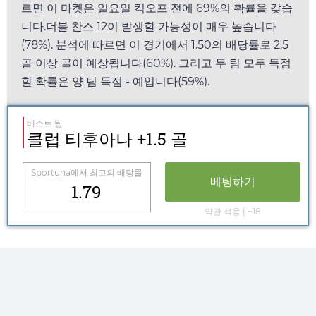
르면 이 마켓은
일요일
킥오프 전에 69%의 확률을 갖습
니다.더블 찬스 12이 발생할 가능성이 매우 높습니다
(78%). 분석에 따르면 이 경기에서
1.50
의 배당률로 2.5
골 이상 골이 예상됩니다(60%). 그리고 두 팀 모두 득점
할 확률은 양 팀 득점 - 예입니다(59%).
베스트 팁
클럽 티후아나 +1.5 골
Sportuna
에서 최고의 배당률
베팅하기
1.79
약관 적용 | +18