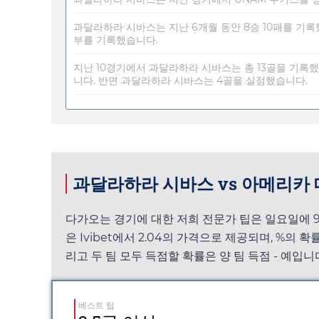
과달라하라 시바스는 지난 6개월 동안 8승 10패를 기록
부를 기록했습니다.
지난 10경기에서 과달라하라 시바스는 총 13골을 기록했으
니다. 반면 과달라하라 시바스는 4골을 실점했습니다.
과달라하라 시바스 vs 아메리카 
다가오는 경기에 대한 저희 전문가 팁은
일요일
에 
은
Ivibet
에서
2.04
의 가격으로 제공되며, %의 확
리고 두 팀 모두 득점할 확률은 양 팀 득점 - 예입니다(
베스트 팁