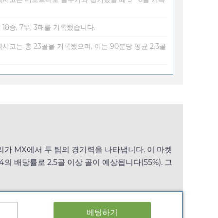
8승, 7무, 3패를 기록했습니다.
시코는 총 23골을 기록했으며, 이는 90분당 평균 2.3골
 리가 MX에서 두 팀의 경기력을 나타냅니다. 이 마켓
04
의 배당률로 2.5골 이상 골이 예상됩니다(55%). 그
베팅하기