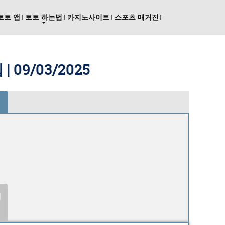
토토 앱
토토 하는법
카지노사이트
스포츠 매거진
 |
09/03/2025
시