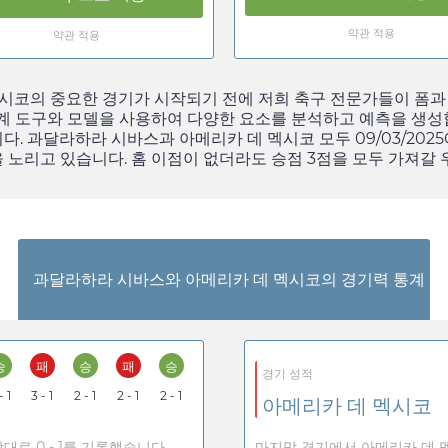
약관 적용
약관 적용
시코의 중요한 경기가 시작되기 전에 저희 축구 전문가들이 폼과 
통계 도구와 모델을 사용하여 다양한 요소를 분석하고 예측을 생성
다. 과달라하라 시바스과 아메리카 데 멕시코 모두
09/03/2025
을 노리고 있습니다. 홈 이점이 없더라도 승점 3점을 모두 가져갈
과달라하라 시바스와 아메리카 데 멕시코의 경기력 통계
승
패
승
패
승
경기 성적
- 1
3 - 1
2 - 1
2 - 1
2 - 1
아메리카 데 멕시코
로 0 - 1를 기록했습니다.
마지막 경기에서 아메리카 데 멕