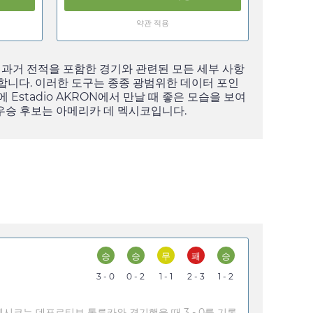
약관 적용
과거 전적을 포함한 경기와 관련된 모든 세부 사항
합니다. 이러한 도구는 종종 광범위한 데이터 포인
에 Estadio AKRON에서 만날 때 좋은 모습을 보여
 우승 후보는 아메리카 데 멕시코입니다.
승
승
무
패
승
3 - 0
0 - 2
1 - 1
2 - 3
1 - 2
시코는 데포르티보 톨루카와 경기했을 때 3 - 0를 기록