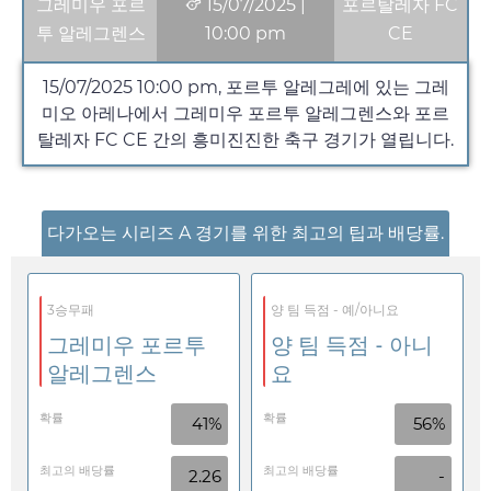
그레미우 포르
15/07/2025
|
포르탈레자 FC
투 알레그렌스
10:00 pm
CE
15/07/2025
10:00 pm
, 포르투 알레그레에 있는 그레
미오 아레나에서 그레미우 포르투 알레그렌스와 포르
탈레자 FC CE 간의 흥미진진한 축구 경기가 열립니다.
다가오는 시리즈 A 경기를 위한 최고의 팁과 배당률.
3승무패
양 팀 득점 - 예/아니요
그레미우 포르투
양 팀 득점 - 아니
알레그렌스
요
확률
확률
41%
56%
최고의 배당률
최고의 배당률
2.26
-