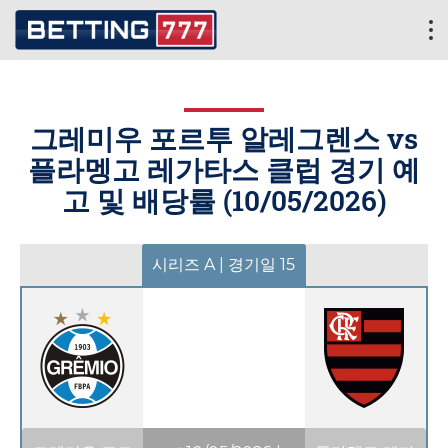
그레미우 포르투 알레그렌스 vs
플라멩고 레가타스 클럽 경기 예
고 및 배당률 (
10/05/2026
)
시리즈 A | 경기일 15