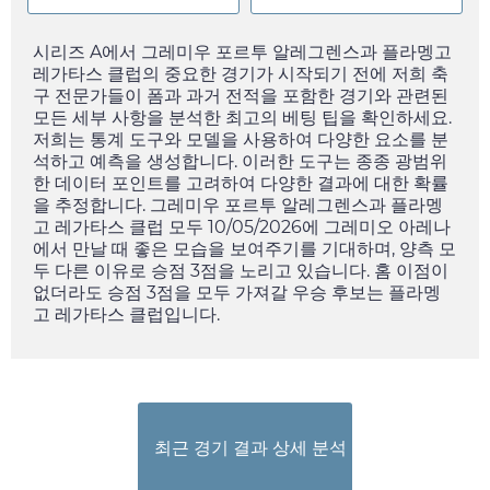
시리즈 A에서 그레미우 포르투 알레그렌스과 플라멩고
레가타스 클럽의 중요한 경기가 시작되기 전에 저희 축
구 전문가들이 폼과 과거 전적을 포함한 경기와 관련된
모든 세부 사항을 분석한 최고의 베팅 팁을 확인하세요.
저희는 통계 도구와 모델을 사용하여 다양한 요소를 분
석하고 예측을 생성합니다. 이러한 도구는 종종 광범위
한 데이터 포인트를 고려하여 다양한 결과에 대한 확률
을 추정합니다. 그레미우 포르투 알레그렌스과 플라멩
고 레가타스 클럽 모두
10/05/2026
에 그레미오 아레나
에서 만날 때 좋은 모습을 보여주기를 기대하며, 양측 모
두 다른 이유로 승점 3점을 노리고 있습니다. 홈 이점이
없더라도 승점 3점을 모두 가져갈 우승 후보는 플라멩
고 레가타스 클럽입니다.
최근 경기 결과 상세 분석