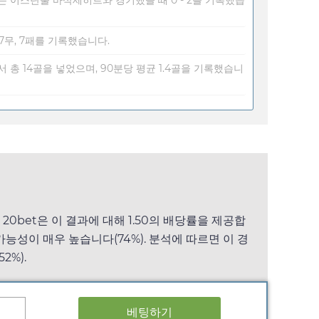
.는 이스탄불 바삭세히르와 경기했을 때 0 - 2를 기록했습
 7무, 7패를 기록했습니다.
서 총 14골을 넣었으며, 90분당 평균 1.4골을 기록했습니
,
20bet
은 이 결과에 대해
1.50
의 배당률을 제공합
가능성이 매우 높습니다(74%). 분석에 따르면 이 경
2%).
베팅하기