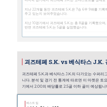
마지막 경기에서 괴즈테페 S.K.는 코냐스포르를 상대로 1
지난 22개월 동안 괴즈테페 S.K.은 7승 6무 9패를 기
주고 있는지 보여주었습니다.
지난 10경기에서 괴즈테페 S.K.는 총 8골을 기록했으며,
반면 괴즈테페 S.K.는 5골을 실점했습니다.
괴즈테페 S.K. vs 베식타스 J.K
괴즈테페 S.K.과 베식타스 J.K.의 다가오는 수퍼
니다. 분석 및 경기 전 통계에 따르면 이 마켓은
토
기에서
2.00
의 배당률로 2.5골 이하 골이 예상됩니다(
베스트 팁