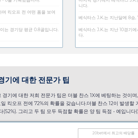
 - 0를 기록했습니다.
마지막 경기에서 베식타스 J.K
니다.
록하며 킥오프 전 어떤 폼을 보여
베식타스 J.K.는 지난달에 8승,
 이는 경기당 평균 0.8골입니다.
베식타스 J.K.는 지난 10경기에
다.
. 경기에 대한 전문가 팁
리그 경기에 대한 저희 전문가 팁은 더블 찬스 1X에 베팅하는 것이며
요일
킥오프 전에 72%의 확률을 갖습니다.더블 찬스 12이 발생할 
52%). 그리고 두 팀 모두 득점할 확률은 양 팀 득점 - 예입니다(5
20bet
에서 최고의 배당률