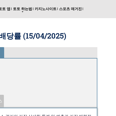
토토 앱
토토 하는법
카지노사이트
스포츠 매거진
배당률 (
15/04/2025
)
스