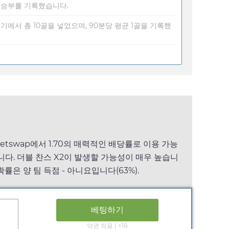
무승부를 기록했습니다.
기에서 총 10골을 넣었으며, 90분당 평균 1골을 기록했
etswap
에서
1.70
의 매력적인 배당률로 이용 가능
다. 더블 찬스 X2이 발생할 가능성이 매우 높습니
확률은 양 팀 득점 - 아니요입니다(63%).
베팅하기
약관 적용 | +18