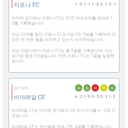
지로나 FC
1 - 0
1 - 1
1 - 3
2 - 1
0 - 1
마지막 경기에서 지로나 FC는 RCD 마요르카를 상대로 1 -
0를 기록했습니다.
지난 22개월 동안 지로나 FC은 6승 5무 11패를 기록하며 킥
오프 전 어떤 폼을 보여주고 있는지 보여주었습니다.
지난 10경기에서 지로나 FC는 총 9골을 기록했으며, 이는
경기당 평균 0.9골입니다. 반면 지로나 FC는 7골을 실점했
습니다.
승
승
패
무
승
경기 성적
비야레알 CF
4 - 2
1 - 0
3 - 0
2 - 2
1 - 2
비야레알 CF는 마지막 경기에서 CA 오사수나를 4 - 2로 이
겼습니다.
비야레알 CF는 지난달에 10승, 7무, 6패를 기록했습니다.