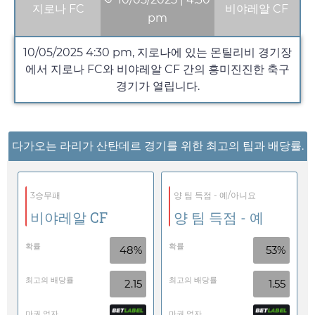
지로나 FC
비야레알 CF
pm
10/05/2025
4:30 pm
, 지로나에 있는 몬틸리비 경기장
에서 지로나 FC와 비야레알 CF 간의 흥미진진한 축구
경기가 열립니다.
다가오는 라리가 산탄데르 경기를 위한 최고의 팁과 배당률.
3승무패
양 팀 득점 - 예/아니요
비야레알 CF
양 팀 득점 - 예
확률
확률
48%
53%
최고의 배당률
최고의 배당률
2.15
1.55
마권 업자
마권 업자