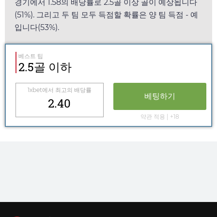
경기에서
1.58
의 배당률로 2.5골 이상 골이 예상됩니다
(51%). 그리고 두 팀 모두 득점할 확률은 양 팀 득점 - 예
입니다(53%).
베스트 팁
2.5골 이하
1xbet
에서 최고의 배당률
베팅하기
2.40
약관 적용 | +18