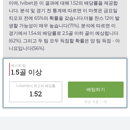
이며,
Ivibet
은 이 결과에 대해
1.52
의 배당률을 제공합
니다. 분석 및 경기 전 통계에 따르면 이 마켓은
금요일
킥오프 전에 65%의 확률을 갖습니다.더블 찬스 12이 발
생할 가능성이 매우 높습니다(71%). 분석에 따르면 이
경기에서
1.54
의 배당률로 2.5골 이하 골이 예상됩니다
(62%). 그리고 두 팀 모두 득점할 확률은 양 팀 득점 - 아
니요입니다(56%).
베스트 팁
1.5골 이상
Ivibet
에서 최고의 배당률
베팅하기
1.52
약관 적용 | +18