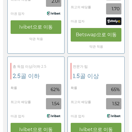
2.01
최고의 배당률
1.70
마권 업자
마권 업자
Ivibet
으로 이동
Betswap
으로 이동
약관 적용
약관 적용
총 득점 이상/이하 2.5
전문가 팁
2.5골 이하
1.5골 이상
확률
확률
62%
65%
최고의 배당률
최고의 배당률
1.54
1.52
마권 업자
마권 업자
Ivibet
으로 이동
Ivibet
으로 이동