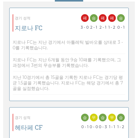
패
승
패
패
승
경기 성적
지로나 FC
3 - 0
2 - 1
2 - 1
1 - 2
0 - 1
지로나 FC는 지난 경기에서 아틀레틱 빌바오를 상대로 3 -
0를 기록했습니다.
지로나 FC는 지난 6개월 동안 9승 10패를 기록했으며, 그
과정에서 3번의 무승부를 기록했습니다.
지난 10경기에서 총 15골을 기록한 지로나 FC는 경기당 평
균 1.5골을 기록했습니다. 지로나 FC는 해당 경기에서 총 7
골을 실점했습니다.
승
무
승
무
승
경기 성적
헤타페 CF
0 - 1
0 - 0
0 - 3
1 - 1
1 - 2