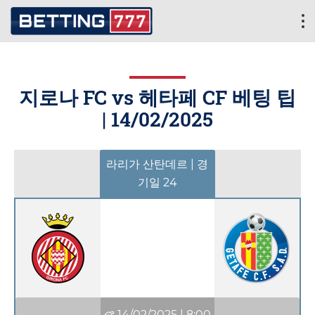
지로나 FC vs 헤타페 CF 베팅 팁
|
14/02/2025
라리가 산탄데르 | 경
기일 24
14/02/2025
|
8:00