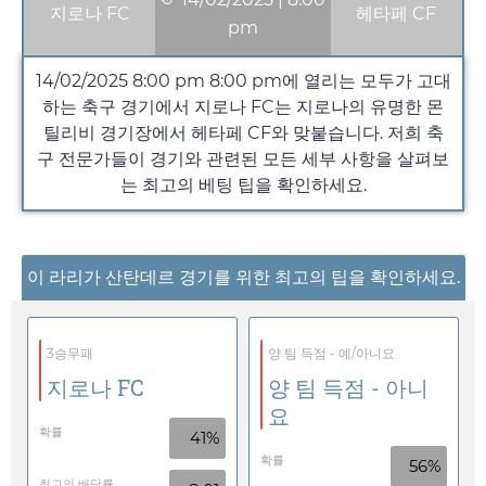
지로나 FC
헤타페 CF
pm
14/02/2025 8:00 pm
8:00 pm
에 열리는 모두가 고대
하는 축구 경기에서 지로나 FC는 지로나의 유명한 몬
틸리비 경기장에서 헤타페 CF와 맞붙습니다. 저희 축
구 전문가들이 경기와 관련된 모든 세부 사항을 살펴보
는 최고의 베팅 팁을 확인하세요.
이 라리가 산탄데르 경기를 위한 최고의 팁을 확인하세요.
3승무패
양 팀 득점 - 예/아니요
지로나 FC
양 팀 득점 - 아니
요
확률
41%
확률
56%
최고의 배당률