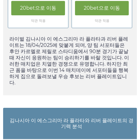
20bet
으로 이동
20bet
으로 이동
약관 적용
약관 적용
라이벌 김나시아 이 에스그리마 라 플라타과 리버 플레
이트는
18/04/2025
에 맞붙게 되며, 양 팀 서포터들은
후안 카르멜로 제릴로 스타디움에서 90분 경기가 끝날
때 자신이 응원하는 팀이 승리하기를 바랄 것입니다. 이
러한 매치업은 치열한 경쟁으로 유명합니다. 하지만 최
근 폼을 바탕으로 이번 14 매치데이에 서포터들을 행복
하게 집으로 돌려보낼 우승 후보는 리버 플레이트입니
다.
김나시아 이 에스그리마 라 플라타와 리버 플레이트의 경
기력 분석