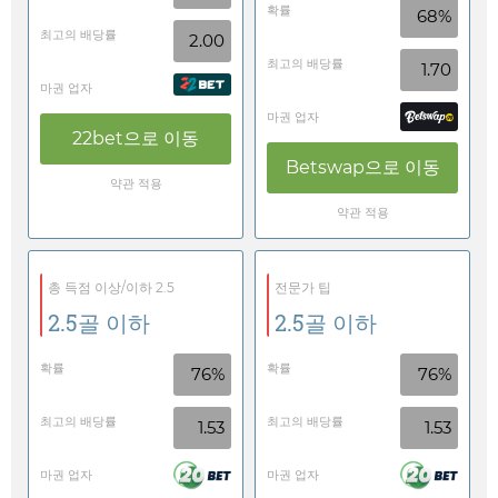
확률
68%
최고의 배당률
2.00
최고의 배당률
1.70
마권 업자
마권 업자
22bet
으로 이동
Betswap
으로 이동
약관 적용
약관 적용
총 득점 이상/이하 2.5
전문가 팁
2.5골 이하
2.5골 이하
확률
확률
76%
76%
최고의 배당률
최고의 배당률
1.53
1.53
마권 업자
마권 업자