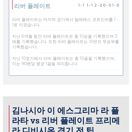
리버 플레이트
1 - 1
1 - 1
2 - 2
0 - 0
1 - 0
리버 플레이트는 마지막 경기에서 탈레레스 코르도바를 1 -
1로 이겼습니다.
지난 6개월 동안 리버 플레이트은 총 10승을 기록했으며 3
패를 기록했습니다. 또한 리버 플레이트는 10번의 무승부를
기록했습니다.
지난 10경기에서 리버 플레이트는 총 10골을 기록했으며,
이는 90분당 평균 1골을 의미합니다.
김나시아 이 에스그리마 라 플
라타 vs 리버 플레이트 프리메
라 디비시온 경기 전 팁