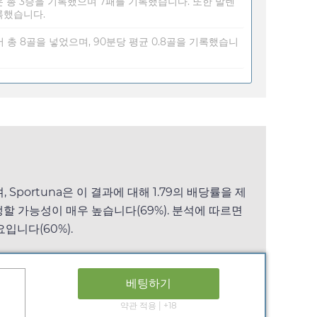
은 총 3승을 기록했으며 7패를 기록했습니다. 또한 발렌
록했습니다.
 총 8골을 넣었으며, 90분당 평균 0.8골을 기록했습니
며,
Sportuna
은 이 결과에 대해
1.79
의 배당률을 제
생할 가능성이 매우 높습니다(69%). 분석에 따르면
요입니다(60%).
베팅하기
약관 적용 | +18