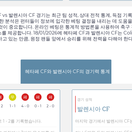
vs 발렌시아 CF 경기는 최근 팀 성적, 상대 전적 통계, 득점 
한 분석은 펀터들이 정보에 입각한 베팅 결정을 내리는 데 도움
이 중요합니다. 온라인 베팅은 통계적 방법론을 사용하여 축구 
스를 제공합니다.
18/01/2026
에 헤타페 CF과 발렌시아 CF는 Co
지하고 있는 만큼, 원정 팬들 앞에서 승리를 위해 전력을 다해야 한
헤타페 CF와 발렌시아 CF의 경기력 통계
패
무
패
패
패
경기 성적
- 2
1 - 1
4 - 0
0 - 1
2 - 0
발렌시아 CF
1 - 2를 기록했습니다.
마지막 경기에서 발렌시아 CF는 