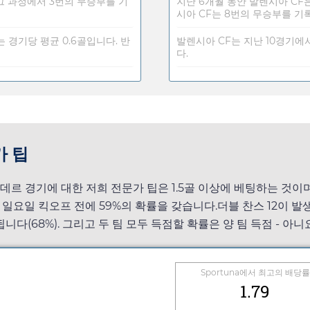
 그 과정에서 3번의 무승부를 기
지난 6개월 동안 발렌시아 CF
시아 CF는 8번의 무승부를 기
 경기당 평균 0.6골입니다. 반
발렌시아 CF는 지난 10경기에서
다.
가 팁
데르 경기에 대한 저희 전문가 팁은 1.5골 이상에 베팅하는 것이
은
일요일
킥오프 전에 59%의 확률을 갖습니다.더블 찬스 12이 발
니다(68%). 그리고 두 팀 모두 득점할 확률은 양 팀 득점 - 아니
Sportuna
에서 최고의 배당률
1.79