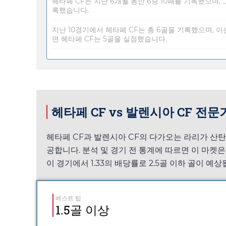
헤타페 CF는 지난 6개월 동안 6승 10패를 기록했으며,
록했습니다.
지난 10경기에서 헤타페 CF는 총 6골을 기록했으며, 이는
면 헤타페 CF는 5골을 실점했습니다.
헤타페 CF vs 발렌시아 CF 전문
헤타페 CF과 발렌시아 CF의 다가오는 라리가 산탄
공합니다. 분석 및 경기 전 통계에 따르면 이 마켓
이 경기에서
1.33
의 배당률로 2.5골 이하 골이 예상됩
베스트 팁
1.5골 이상