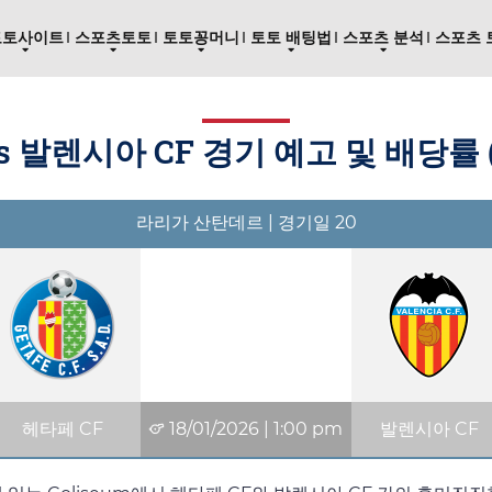
토토사이트
스포츠토토
토토꽁머니
토토 배팅법
스포츠 분석
스포츠 
s 발렌시아 CF 경기 예고 및 배당률 
라리가 산탄데르 | 경기일 20
헤타페 CF
18/01/2026
|
1:00 pm
발렌시아 CF