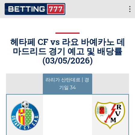
헤타페 CF vs 라요 바예카노 데
마드리드 경기 예고 및 배당률
(
03/05/2026
)
라리가 산탄데르 | 경
기일 34