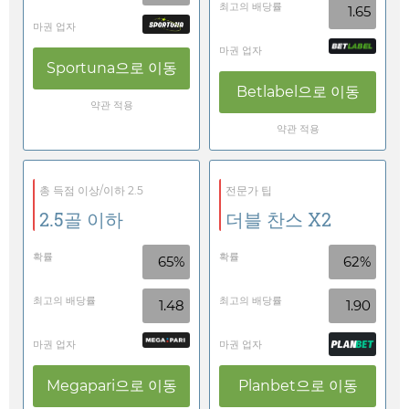
최고의 배당률
1.65
마권 업자
마권 업자
Sportuna
으로 이동
Betlabel
으로 이동
약관 적용
약관 적용
총 득점 이상/이하 2.5
전문가 팁
2.5골 이하
더블 찬스 X2
확률
확률
65%
62%
최고의 배당률
최고의 배당률
1.48
1.90
마권 업자
마권 업자
Megapari
으로 이동
Planbet
으로 이동