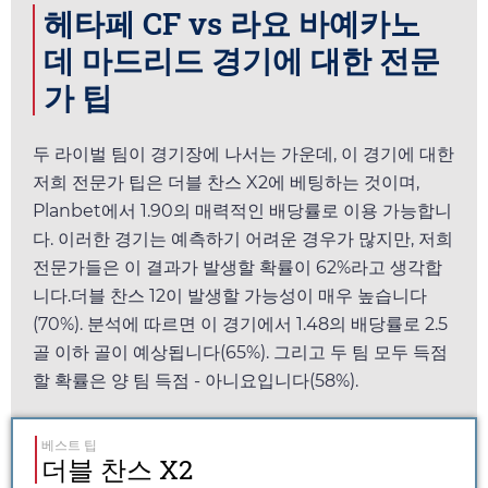
헤타페 CF vs 라요 바예카노
데 마드리드 경기에 대한 전문
가 팁
두 라이벌 팀이 경기장에 나서는 가운데, 이 경기에 대한
저희 전문가 팁은 더블 찬스 X2에 베팅하는 것이며,
Planbet
에서
1.90
의 매력적인 배당률로 이용 가능합니
다. 이러한 경기는 예측하기 어려운 경우가 많지만, 저희
전문가들은 이 결과가 발생할 확률이 62%라고 생각합
니다.더블 찬스 12이 발생할 가능성이 매우 높습니다
(70%). 분석에 따르면 이 경기에서
1.48
의 배당률로 2.5
골 이하 골이 예상됩니다(65%). 그리고 두 팀 모두 득점
할 확률은 양 팀 득점 - 아니요입니다(58%).
베스트 팁
더블 찬스 X2