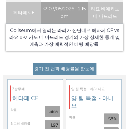
03/05/2026
|
2:15
라요 바예카노
헤타페 CF
pm
데 마드리드
Coliseum에서 열리는 라리가 산탄데르 헤타페 CF vs
라요 바예카노 데 마드리드 경기의 가장 상세한 통계 및
예측과 가장 매력적인 베팅 배당률!
경기 전 팁과 배당률을 한눈에.
3승무패
양 팀 득점 - 예/아니요
헤타페 CF
양 팀 득점 - 아니
요
확률
38%
확률
58%
최고의 배당률
1.97