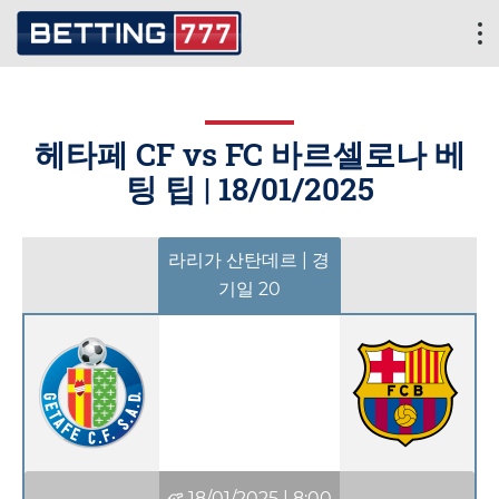
헤타페 CF vs FC 바르셀로나 베
팅 팁 |
18/01/2025
라리가 산탄데르 | 경
기일 20
18/01/2025
|
8:00