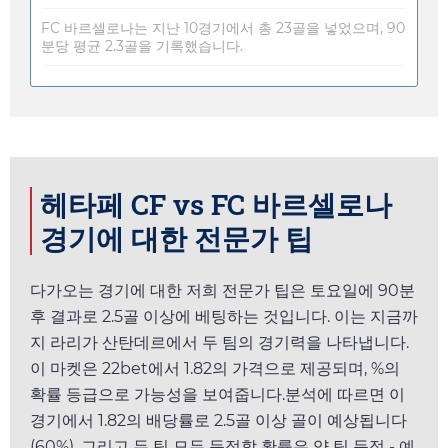
FC 바르셀로나는 지난 10경기에서 총 23골을 넣었으며, 90
분당 평균 2.3골을 기록했습니다.
헤타페 CF vs FC 바르셀로나
경기에 대한 전문가 팁
다가오는 경기에 대한 저희 전문가 팁은
토요일
에 90분
후 결과로 2.5골 이상에 베팅하는 것입니다. 이는 지금까
지 라리가 산탄데르에서 두 팀의 경기력을 나타냅니다.
이 마켓은
22bet
에서
1.82
의 가격으로 제공되며, %의
확률 등급으로 가능성을 보여줍니다.분석에 따르면 이
경기에서
1.82
의 배당률로 2.5골 이상 골이 예상됩니다
(60%). 그리고 두 팀 모두 득점할 확률은 양 팀 득점 - 예