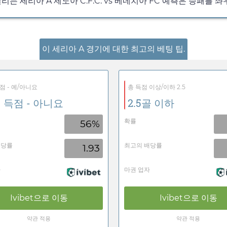
열리는 세리아 A 제노아 C.F.C. vs 베네치아 FC 예측은 승패를 
이 세리아 A 경기에 대한 최고의 베팅 팁.
점 - 예/아니요
총 득점 이상/이하 2.5
 득점 - 아니요
2.5골 이하
확률
56%
배당률
최고의 배당률
1.93
자
마권 업자
Ivibet
으로 이동
Ivibet
으로 이동
약관 적용
약관 적용