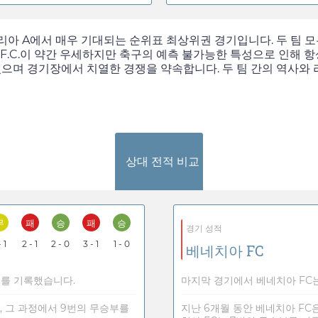
 세리아 A에서 매우 기대되는 순위표 최상위권 경기입니다. 두 팀
.F.C.이 약간 우세하지만 축구의 예측 불가능한 특성으로 인해 항
있으며 경기장에서 치열한 경쟁을 약속합니다. 두 팀 간의 역사와
상대 전적 비교
무
패
승
패
승
경기 성적
- 1
2 - 1
2 - 0
3 - 1
1 - 0
베네치아 FC
 1를 기록했습니다.
마지막 경기에서 베네치아 FC는 
며, 그 과정에서 9번의 무승부를
지난 6개월 동안 베네치아 FC