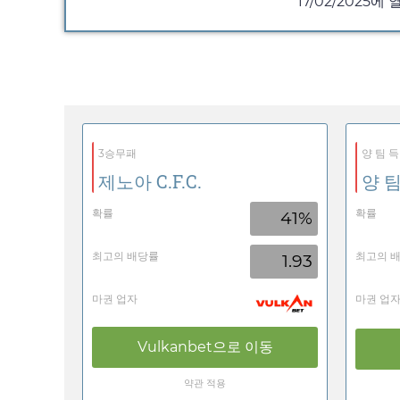
17/02/2025
에 
3승무패
양 팀 득
제노아 C.F.C.
양 팀
확률
확률
41%
최고의 배당률
최고의 
1.93
마권 업자
마권 업
Vulkanbet
으로 이동
약관 적용