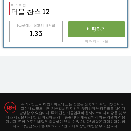
베스트 팁
더블 찬스 12
1xbet
에서 최고의 배당률
베팅하기
1.36
약관 적용 | +18
주의 / 참고 저희 웹사이트의 모든 정보는 신중하게 확인되었습니다.
그러나 스포츠 베팅 제공업체의 제안이 끊임없이 변경되므로 차이가
발생할 수 있습니다. 특히 관련 제공업체의 웹사이트에서 배당률 및 보
너스 제안을 다시 한 번 확인하는 것이 좋습니다. 제공업체의 이용 약관이 적용
됩니다. 또한 스포츠 베팅은 중독성이 있을 수 있습니다! 베팅은 재미있어야 합
니다. 책임감 있게 플레이하세요! 만 18세 이상만 베팅할 수 있습니다.