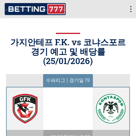
가지안테프 F.K. vs 코냐스포르
경기 예고 및 배당률
(
25/01/2026
)
수퍼리그 | 경기일 19