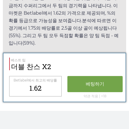
금까지 수퍼리그에서 두 팀의 경기력을 나타냅니다. 이
마켓은
Betlabel
에서
1.62
의 가격으로 제공되며, %의
확률 등급으로 가능성을 보여줍니다.분석에 따르면 이
경기에서
1.75
의 배당률로 2.5골 이상 골이 예상됩니다
(55%). 그리고 두 팀 모두 득점할 확률은 양 팀 득점 - 예
입니다(59%).
베스트 팁
더블 찬스 X2
Betlabel
에서 최고의 배당률
베팅하기
1.62
약관 적용 | +18