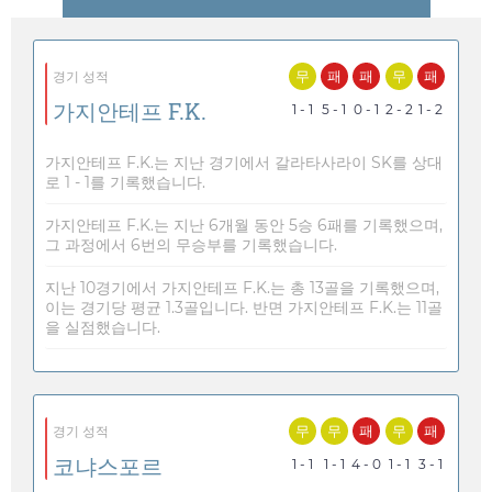
무
패
패
무
패
경기 성적
가지안테프 F.K.
1 - 1
5 - 1
0 - 1
2 - 2
1 - 2
가지안테프 F.K.는 지난 경기에서 갈라타사라이 SK를 상대
로 1 - 1를 기록했습니다.
가지안테프 F.K.는 지난 6개월 동안 5승 6패를 기록했으며,
그 과정에서 6번의 무승부를 기록했습니다.
지난 10경기에서 가지안테프 F.K.는 총 13골을 기록했으며,
이는 경기당 평균 1.3골입니다. 반면 가지안테프 F.K.는 11골
을 실점했습니다.
무
무
패
무
패
경기 성적
코냐스포르
1 - 1
1 - 1
4 - 0
1 - 1
3 - 1