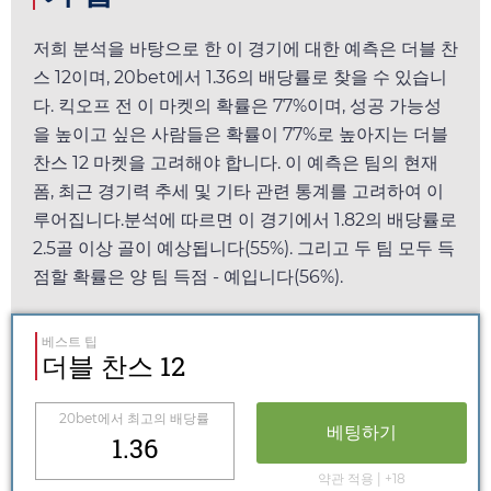
저희 분석을 바탕으로 한 이 경기에 대한 예측은 더블 찬
스 12이며,
20bet
에서
1.36
의 배당률로 찾을 수 있습니
다. 킥오프 전 이 마켓의 확률은 77%이며, 성공 가능성
을 높이고 싶은 사람들은 확률이 77%로 높아지는 더블
찬스 12 마켓을 고려해야 합니다. 이 예측은 팀의 현재
폼, 최근 경기력 추세 및 기타 관련 통계를 고려하여 이
루어집니다.분석에 따르면 이 경기에서
1.82
의 배당률로
2.5골 이상 골이 예상됩니다(55%). 그리고 두 팀 모두 득
점할 확률은 양 팀 득점 - 예입니다(56%).
베스트 팁
더블 찬스 12
20bet
에서 최고의 배당률
베팅하기
1.36
약관 적용 | +18