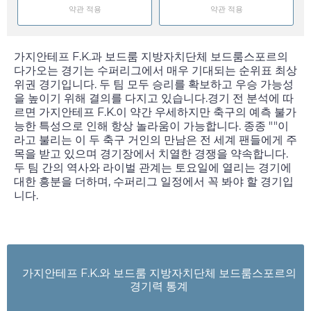
약관 적용
약관 적용
가지안테프 F.K.과 보드룸 지방자치단체 보드룸스포르의
다가오는 경기는 수퍼리그에서 매우 기대되는 순위표 최상
위권 경기입니다. 두 팀 모두 승리를 확보하고 우승 가능성
을 높이기 위해 결의를 다지고 있습니다.경기 전 분석에 따
르면 가지안테프 F.K.이 약간 우세하지만 축구의 예측 불가
능한 특성으로 인해 항상 놀라움이 가능합니다. 종종 ""이
라고 불리는 이 두 축구 거인의 만남은 전 세계 팬들에게 주
목을 받고 있으며 경기장에서 치열한 경쟁을 약속합니다.
두 팀 간의 역사와 라이벌 관계는
토요일
에 열리는 경기에
대한 흥분을 더하며, 수퍼리그 일정에서 꼭 봐야 할 경기입
니다.
가지안테프 F.K.와 보드룸 지방자치단체 보드룸스포르의
경기력 통계