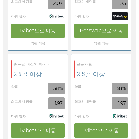
최고의 배당률
최고의 배당률
2.07
1.75
마권 업자
마권 업자
Ivibet
으로 이동
Betswap
으로 이동
약관 적용
약관 적용
총 득점 이상/이하 2.5
전문가 팁
2.5골 이상
2.5골 이상
확률
확률
58%
58%
최고의 배당률
최고의 배당률
1.97
1.97
마권 업자
마권 업자
Ivibet
으로 이동
Ivibet
으로 이동