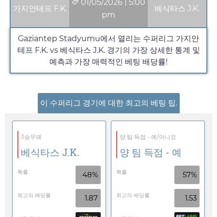
01/05/2026
|
5:00
가지안테프 F.K.
베식타스 J.K.
pm
Gaziantep Stadyumu에서 열리는 수퍼리그 가지안
테프 F.K. vs 베식타스 J.K. 경기의 가장 상세한 통계 및
예측과 가장 매력적인 베팅 배당률!
이 수퍼리그 경기에 대한 최고의 베팅 팁.
3승무패
양 팀 득점 - 예/아니요
베식타스 J.K.
양 팀 득점 - 예
확률
확률
48%
57%
최고의 배당률
최고의 배당률
1.87
1.53