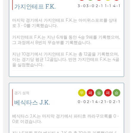
가지안테프 F.K.
3 - 0
3 - 0
2 - 1
1 - 1
4 - 1
마지막 경기에서 가지안테프 F.K.는 아이위스포르를 상대
로 3 - 0를 기록했습니다.
가지안테프 F.K.는 지난 6개월 동안 4승 9패를 기록했으며,
그 과정에서 8번의 무승부를 기록했습니다.
지난 10경기에서 가지안테프 F.K.는 총 12골을 기록했으며,
이는 경기당 평균 1.2골입니다. 반면 가지안테프 F.K.는 4골
을 실점했습니다.
무
패
승
패
승
경기 성적
베식타스 J.K.
0 - 0
2 - 1
4 - 2
1 - 0
2 - 1
베식타스 J.K.는 마지막 경기에서 파티흐 까라구므룩를 0 -
0로 이겼습니다.
지난 6개월 동안 베식타스 J.K.은 총 10승을 기록했으며 4