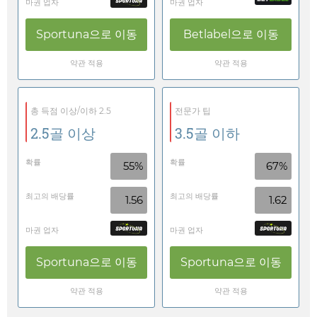
마권 업자
마권 업자
Sportuna
으로 이동
Betlabel
으로 이동
약관 적용
약관 적용
총 득점 이상/이하 2.5
전문가 팁
2.5골 이상
3.5골 이하
확률
확률
55%
67%
최고의 배당률
최고의 배당률
1.56
1.62
마권 업자
마권 업자
Sportuna
으로 이동
Sportuna
으로 이동
약관 적용
약관 적용