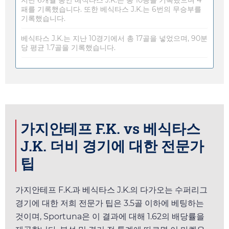
패를 기록했습니다. 또한 베식타스 J.K.는 6번의 무승부를
기록했습니다.
베식타스 J.K.는 지난 10경기에서 총 17골을 넣었으며, 90분
당 평균 1.7골을 기록했습니다.
가지안테프 F.K. vs 베식타스
J.K. 더비 경기에 대한 전문가
팁
가지안테프 F.K.과 베식타스 J.K.의 다가오는 수퍼리그
경기에 대한 저희 전문가 팁은 3.5골 이하에 베팅하는
것이며,
Sportuna
은 이 결과에 대해
1.62
의 배당률을