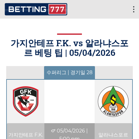
가지안테프 F.K. vs 알라냐스포
르 베팅 팁 |
05/04/2026
수퍼리그 | 경기일 28
05/04/2026
|
가지안테프 F.K.
알라냐스포르
5:00 pm