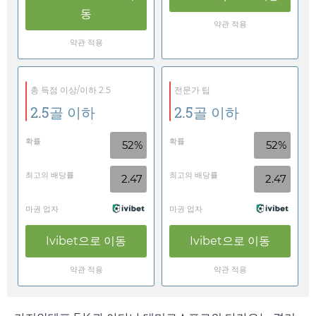
동
약관 적용
약관 적용
총 득점 이상/이하 2.5
전문가 팁
2.5골 이하
2.5골 이하
확률
확률
52%
52%
최고의 배당률
최고의 배당률
2.47
2.47
마권 업자
마권 업자
Ivibet
으로 이동
Ivibet
으로 이동
약관 적용
약관 적용