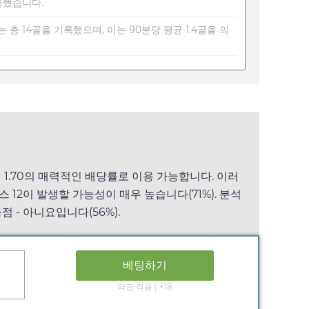
록했습니다.
 총 14골을 기록했으며, 이는 90분당 평균 1.4골을 의
서
1.70
의 매력적인 배당률로 이용 가능합니다. 이러
12이 발생할 가능성이 매우 높습니다(71%). 분석
점 - 아니요입니다(56%).
베팅하기
약관 적용 | +18