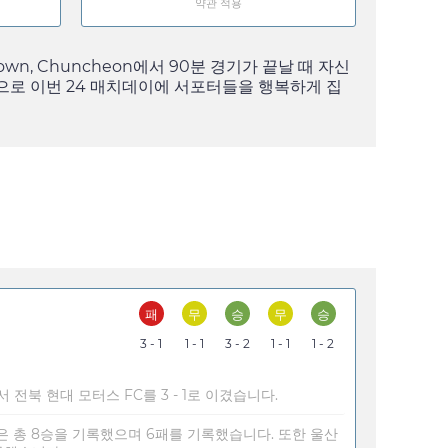
약관 적용
Town, Chuncheon에서 90분 경기가 끝날 때 자신
으로 이번 24 매치데이에 서포터들을 행복하게 집
패
무
승
무
승
3 - 1
1 - 1
3 - 2
1 - 1
1 - 2
 전북 현대 모터스 FC를 3 - 1로 이겼습니다.
C은 총 8승을 기록했으며 6패를 기록했습니다. 또한 울산