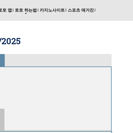
토토 앱
토토 하는법
카지노사이트
스포츠 매거진
/2025