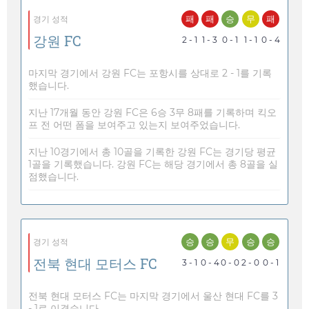
패
패
승
무
패
경기 성적
강원 FC
2 - 1
1 - 3
0 - 1
1 - 1
0 - 4
마지막 경기에서 강원 FC는 포항시를 상대로 2 - 1를 기록
했습니다.
지난 17개월 동안 강원 FC은 6승 3무 8패를 기록하며 킥오
프 전 어떤 폼을 보여주고 있는지 보여주었습니다.
지난 10경기에서 총 10골을 기록한 강원 FC는 경기당 평균
1골을 기록했습니다. 강원 FC는 해당 경기에서 총 8골을 실
점했습니다.
승
승
무
승
승
경기 성적
전북 현대 모터스 FC
3 - 1
0 - 4
0 - 0
2 - 0
0 - 1
전북 현대 모터스 FC는 마지막 경기에서 울산 현대 FC를 3
- 1로 이겼습니다.