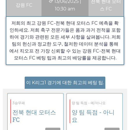
13/06/2025
|
전북 현대 모터
강원 FC
10:30 am
스 FC
저희의 최고 강원 FC-전북 현대 모터스 FC 예측을 확
인하세요. 저희 축구 전문가들은 폼과 과거 전적을 포함
하여 경기와 관련된 모든 세부 사항을 살펴봅니다. 저희
팀의 헌신과 정교한 도구, 철저한 데이터 분석을 통해
에서 킥오프 전 가장 신뢰할 수 있는 강원 FC-전북 현대
모터스 FC 베팅 팁과 최고의 배당률을 제공합니다.
이 K리그1 경기에 대한 최고의 베팅 팁.
3승무패
양 팀 득점 - 예/아니요
전북 현대 모터스
양 팀 득점 - 아니
FC
요