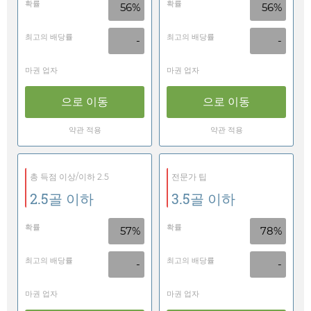
확률
확률
56%
56%
최고의 배당률
최고의 배당률
-
-
마권 업자
마권 업자
으로 이동
으로 이동
약관 적용
약관 적용
총 득점 이상/이하 2.5
전문가 팁
2.5골 이하
3.5골 이하
확률
확률
57%
78%
최고의 배당률
최고의 배당률
-
-
마권 업자
마권 업자