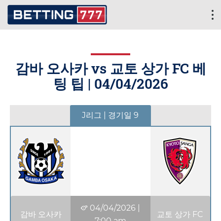
감바 오사카 vs 교토 상가 FC 베
팅 팁 |
04/04/2026
J리그 | 경기일 9
04/04/2026
|
감바 오사카
교토 상가 FC
7:00 am