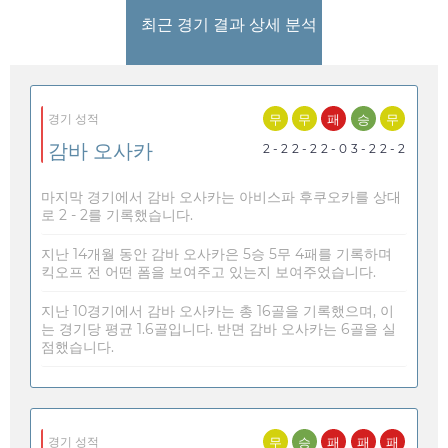
최근 경기 결과 상세 분석
무
무
패
승
무
경기 성적
감바 오사카
2 - 2
2 - 2
2 - 0
3 - 2
2 - 2
마지막 경기에서 감바 오사카는 아비스파 후쿠오카를 상대
로 2 - 2를 기록했습니다.
지난 14개월 동안 감바 오사카은 5승 5무 4패를 기록하며
킥오프 전 어떤 폼을 보여주고 있는지 보여주었습니다.
지난 10경기에서 감바 오사카는 총 16골을 기록했으며, 이
는 경기당 평균 1.6골입니다. 반면 감바 오사카는 6골을 실
점했습니다.
무
승
패
패
패
경기 성적