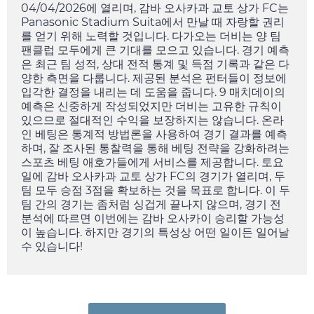
04/04/2026
에 열리며, 감바 오사카과 교토 상가 FC는
Panasonic Stadium Suita에서 만날 때 자랑할 권리
를 얻기 위해 노력할 것입니다. 다가오는 더비는 양 팀
팬클럽 모두에게 큰 기대를 모으고 있습니다. 경기 예측
은 최근 팀 성적, 상대 전적 통계 및 득점 기록과 같은 다
양한 측면을 다룹니다. 제공된 분석은 펀터들이 정보에
입각한 결정을 내리는 데 도움을 줍니다. 9 매치데이의
예측은 신중하게 작성되었지만 더비는 고유한 규칙이
있으므로 절대적인 수익을 보장하지는 않습니다. 온라
인 베팅은 통계적 방법론을 사용하여 경기 결과를 예측
하며, 잘 조사된 통찰력을 통해 베팅 전략을 강화하려는
스포츠 베팅 애호가들에게 서비스를 제공합니다.
토요
일
에 감바 오사카과 교토 상가 FC의 경기가 열리며, 두
팀 모두 승점 3점을 확보하는 것을 목표로 합니다. 이 두
팀 간의 경기는 좀처럼 싱겁게 끝나지 않으며, 경기 전
분석에 따르면 이번에는 감바 오사카이 승리할 가능성
이 높습니다. 하지만 경기의 특성상 어떤 일이든 일어날
수 있습니다!