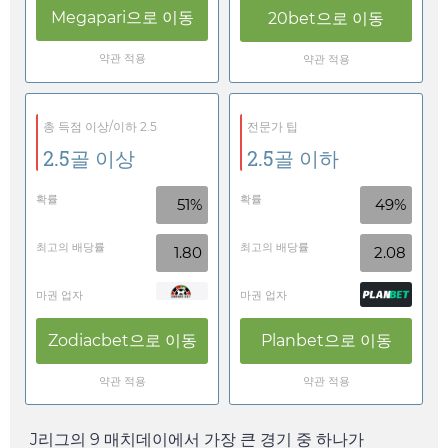
Megapari
으로 이동
20bet
으로 이동
약관 적용
약관 적용
총 득점 이상/이하 2.5
전문가 팁
2.5골 이상
2.5골 이하
확률
확률
51%
49%
최고의 배당률
최고의 배당률
1.80
2.08
마권 업자
마권 업자
Zodiacbet
으로 이동
Planbet
으로 이동
약관 적용
약관 적용
J리그의 9 매치데이에서 가장 큰 경기 중 하나가