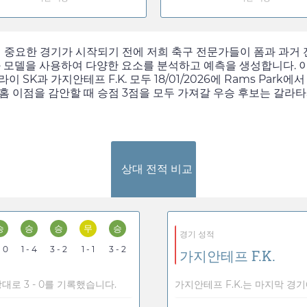
의 중요한 경기가 시작되기 전에 저희 축구 전문가들이 폼과 과거
와 모델을 사용하여 다양한 요소를 분석하고 예측을 생성합니다.
이 SK과 가지안테프 F.K. 모두
18/01/2026
에 Rams Park에
 홈 이점을 감안할 때 승점 3점을 모두 가져갈 우승 후보는 갈라타
상대 전적 비교
승
승
승
무
승
경기 성적
- 0
1 - 4
3 - 2
1 - 1
3 - 2
가지안테프 F.K.
대로 3 - 0를 기록했습니다.
가지안테프 F.K.는 마지막 경기