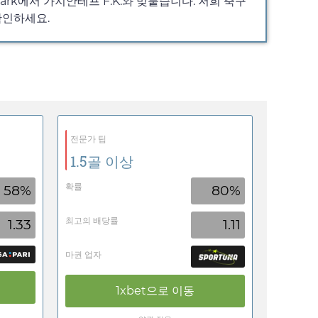
rk에서 가지안테프 F.K.와 맞붙습니다. 저희 축구
확인하세요.
전문가 팁
1.5골 이상
확률
58%
80%
최고의 배당률
1.33
1.11
마권 업자
1xbet
으로 이동