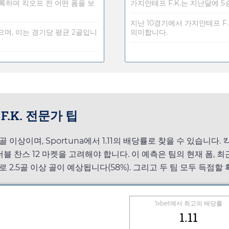
기록하며 킥오프 전 어떤 폼을 보
가지안테프 F.K.는 지난달에 5승
지난 10경기에서 가지안테프 F.K
으며, 이는 경기당 평균 2골입니
의미합니다.
.K. 전문가 팁
5골 이상이며,
Sportuna
에서
1.11
의 배당률로 찾을 수 있습니다. 
블 찬스 12 마켓을 고려해야 합니다. 이 예측은 팀의 현재 폼, 
 2.5골 이상 골이 예상됩니다(58%). 그리고 두 팀 모두 득점할 확
1xbet
에서 최고의 배당률
1.11