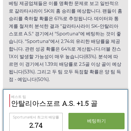
베팅 제공업체들은 이를 명확한 문제로 보고 일반적으
로 갈라타사라이 SK의 홈 승리를 예상합니다. 팬들이 홈
승리를 축하할 확률은 61%로 추정됩니다. 데이터와 통
계를 철저히 분석한 결과 "갈라타사라이 SK–안탈리아
스포르 A.S." 경기에서 "
Sportuna
"에 베팅하는 것이 좋
습니다. "
Sportuna
"에서
2.74
의 유리한 배당률을 제공
합니다. 관련 성공 확률은 64%로 계산됩니다.더블 찬스
1X이 발생할 가능성이 매우 높습니다(83%). 분석에 따
르면 이 경기에서
1.39
의 배당률로 2.5골 이상 골이 예상
됩니다(53%). 그리고 두 팀 모두 득점할 확률은 양 팀 득
점 - 예입니다(50%).
베스트 팁
안탈리아스포르 A.S. +1.5 골
Sportuna
에서 최고의 배당률
베팅하기
2.74