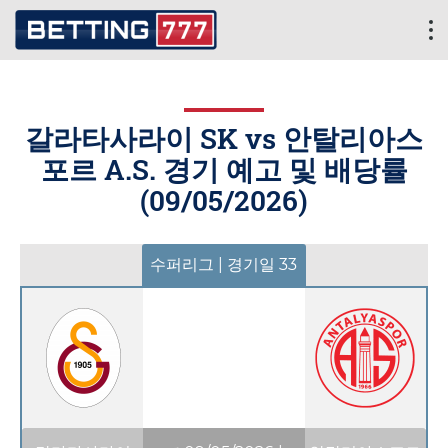
갈라타사라이 SK vs 안탈리아스
포르 A.S. 경기 예고 및 배당률
(
09/05/2026
)
수퍼리그 | 경기일 33