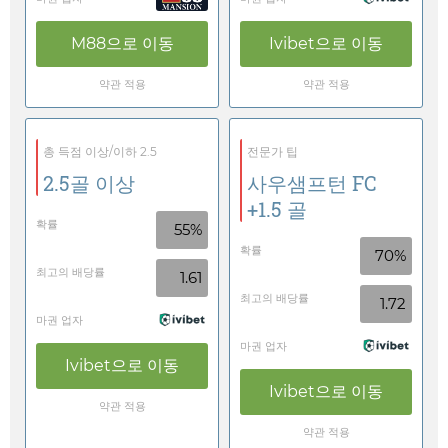
M88
으로 이동
Ivibet
으로 이동
약관 적용
약관 적용
총 득점 이상/이하 2.5
전문가 팁
2.5골 이상
사우샘프턴 FC
+1.5 골
확률
55%
확률
70%
최고의 배당률
1.61
최고의 배당률
1.72
마권 업자
마권 업자
Ivibet
으로 이동
Ivibet
으로 이동
약관 적용
약관 적용