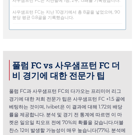
사우샘프턴 FC는 지난달에 1승, 2무, 13패를 기록했습니다.
사우샘프턴 FC는 지난 10경기에서 총 8골을 넣었으며, 90
분당 평균 0.8골을 기록했습니다.
풀럼 FC vs 사우샘프턴 FC 더
비 경기에 대한 전문가 팁
풀럼 FC과 사우샘프턴 FC의 다가오는 프리미어 리그
경기에 대한 저희 전문가 팁은 사우샘프턴 FC +1.5 골에
베팅하는 것이며,
Ivibet
은 이 결과에 대해
1.72
의 배당
률을 제공합니다. 분석 및 경기 전 통계에 따르면 이 마
켓은
일요일
킥오프 전에 70%의 확률을 갖습니다.더블
찬스 12이 발생할 가능성이 매우 높습니다(77%). 분석에