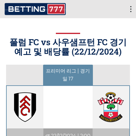
풀럼 FC vs 사우샘프턴 FC 경기
예고 및 배당률 (
22/12/2024
)
프리미어 리그 | 경기
일 17
22/12/2024
|
2:00