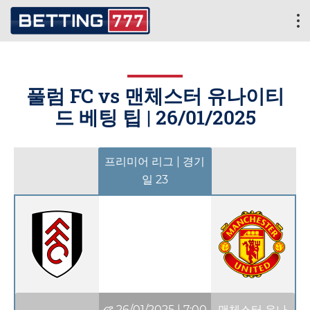
풀럼 FC vs 맨체스터 유나이티
드 베팅 팁 |
26/01/2025
프리미어 리그 | 경기
일 23
26/01/2025
|
7:00
맨체스터 유나