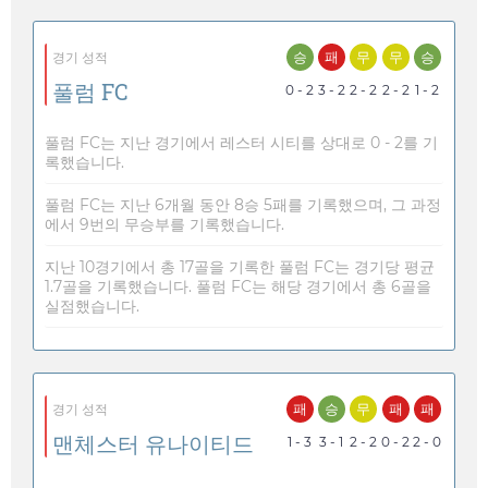
승
패
무
무
승
경기 성적
풀럼 FC
0 - 2
3 - 2
2 - 2
2 - 2
1 - 2
풀럼 FC는 지난 경기에서 레스터 시티를 상대로 0 - 2를 기
록했습니다.
풀럼 FC는 지난 6개월 동안 8승 5패를 기록했으며, 그 과정
에서 9번의 무승부를 기록했습니다.
지난 10경기에서 총 17골을 기록한 풀럼 FC는 경기당 평균
1.7골을 기록했습니다. 풀럼 FC는 해당 경기에서 총 6골을
실점했습니다.
패
승
무
패
패
경기 성적
맨체스터 유나이티드
1 - 3
3 - 1
2 - 2
0 - 2
2 - 0