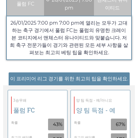
풀럼 FC
pm
이티드
26/01/2025 7:00 pm
7:00 pm
에 열리는 모두가 고대
하는 축구 경기에서 풀럼 FC는 풀럼의 유명한 크레이
븐 코티지에서 맨체스터 유나이티드와 맞붙습니다. 저
희 축구 전문가들이 경기와 관련된 모든 세부 사항을 살
펴보는 최고의 베팅 팁을 확인하세요.
이 프리미어 리그 경기를 위한 최고의 팁을 확인하세요.
3승무패
양 팀 득점 - 예/아니요
풀럼 FC
양 팀 득점 - 예
확률
확률
43%
67%
최고의 배당률
최고의 배당률