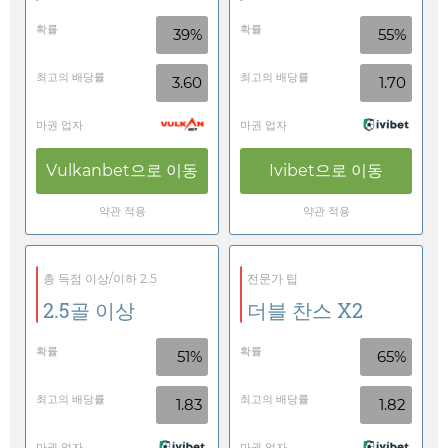
확률
확률
39%
55%
최고의 배당률
최고의 배당률
3.60
1.70
마권 업자
마권 업자
Vulkanbet
으로 이동
Ivibet
으로 이동
약관 적용
약관 적용
총 득점 이상/이하 2.5
전문가 팁
2.5골 이상
더블 찬스 X2
확률
확률
51%
65%
최고의 배당률
최고의 배당률
1.83
1.82
마권 업자
마권 업자