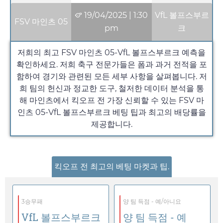
19/04/2025
|
1:30
VfL 볼프스부르
FSV 마인츠 05
pm
크
저희의 최고 FSV 마인츠 05-VfL 볼프스부르크 예측을
확인하세요. 저희 축구 전문가들은 폼과 과거 전적을 포
함하여 경기와 관련된 모든 세부 사항을 살펴봅니다. 저
희 팀의 헌신과 정교한 도구, 철저한 데이터 분석을 통
해 마인츠에서 킥오프 전 가장 신뢰할 수 있는 FSV 마
인츠 05-VfL 볼프스부르크 베팅 팁과 최고의 배당률을
제공합니다.
킥오프 전 최고의 베팅 마켓과 팁.
3승무패
양 팀 득점 - 예/아니요
VfL 볼프스부르크
양 팀 득점 - 예