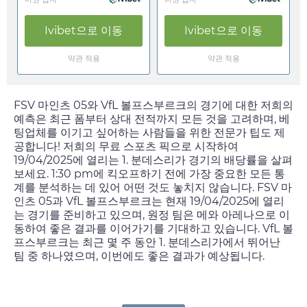
Ivibet
으로 이동
Ivibet
으로 이동
약관 적용
약관 적용
FSV 마인츠 05와 VfL 볼프스부르크의 경기에 대한 저희의
예측은 최근 폼부터 상대 전적까지 모든 것을 고려하며, 베
팅업체를 이기고 싶어하는 사람들을 위한 전문가 팁도 제
공합니다! 저희의 무료 스포츠 픽으로 시작하여
19/04/2025
에 열리는 1. 분데스리가 경기의 배당률을 살펴
보세요.
1:30 pm
에 킥오프하기 전에 가장 중요한 모든 통
계를 분석하는 데 있어 어떤 것도 놓치지 않습니다. FSV 마
인츠 05과 VfL 볼프스부르크는 현재
19/04/2025
에 열리
는 경기를 준비하고 있으며, 원정 팀은 메와 아레나으로 이
동하여 좋은 결과를 이어가기를 기대하고 있습니다. VfL 볼
프스부르크는 최근 몇 주 동안 1. 분데스리가에서 뛰어난
팀 중 하나였으며, 이번에도 좋은 결과가 예상됩니다.