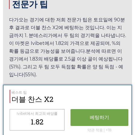
전문가 팁
다가오는 경기에 대한 저희 전문가 팁은
토요일
에 90분
후 결과로 더블 찬스 X2에 베팅하는 것입니다. 이는 지
금까지 1. 분데스리가에서 두 팀의 경기력을 나타냅니다.
이 마켓은
Ivibet
에서
1.82
의 가격으로 제공되며, %의
확률 등급으로 가능성을 보여줍니다.분석에 따르면 이
경기에서
1.83
의 배당률로 2.5골 이상 골이 예상됩니다
(51%). 그리고 두 팀 모두 득점할 확률은 양 팀 득점 - 예
입니다(55%).
베스트 팁
더블 찬스 X2
Ivibet
에서 최고의 배당률
베팅하기
1.82
약관 적용 | +18