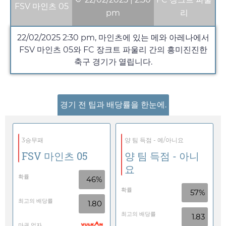
FSV 마인츠 05
pm
리
22/02/2025
2:30 pm
, 마인츠에 있는 메와 아레나에서
FSV 마인츠 05와 FC 장크트 파울리 간의 흥미진진한
축구 경기가 열립니다.
경기 전 팁과 배당률을 한눈에.
3승무패
양 팀 득점 - 예/아니요
FSV 마인츠 05
양 팀 득점 - 아니
요
확률
46%
확률
57%
최고의 배당률
1.80
최고의 배당률
1.83
마권 업자