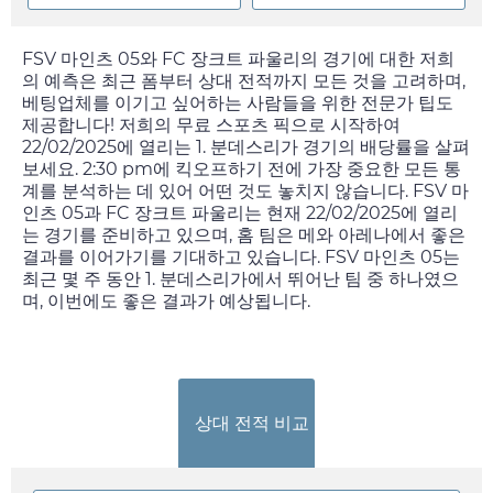
FSV 마인츠 05와 FC 장크트 파울리의 경기에 대한 저희
의 예측은 최근 폼부터 상대 전적까지 모든 것을 고려하며,
베팅업체를 이기고 싶어하는 사람들을 위한 전문가 팁도
제공합니다! 저희의 무료 스포츠 픽으로 시작하여
22/02/2025
에 열리는 1. 분데스리가 경기의 배당률을 살펴
보세요.
2:30 pm
에 킥오프하기 전에 가장 중요한 모든 통
계를 분석하는 데 있어 어떤 것도 놓치지 않습니다. FSV 마
인츠 05과 FC 장크트 파울리는 현재
22/02/2025
에 열리
는 경기를 준비하고 있으며, 홈 팀은 메와 아레나에서 좋은
결과를 이어가기를 기대하고 있습니다. FSV 마인츠 05는
최근 몇 주 동안 1. 분데스리가에서 뛰어난 팀 중 하나였으
며, 이번에도 좋은 결과가 예상됩니다.
상대 전적 비교