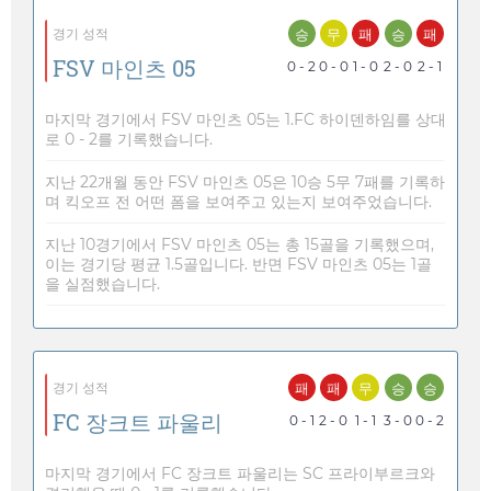
승
무
패
승
패
경기 성적
FSV 마인츠 05
0 - 2
0 - 0
1 - 0
2 - 0
2 - 1
마지막 경기에서 FSV 마인츠 05는 1.FC 하이덴하임를 상대
로 0 - 2를 기록했습니다.
지난 22개월 동안 FSV 마인츠 05은 10승 5무 7패를 기록하
며 킥오프 전 어떤 폼을 보여주고 있는지 보여주었습니다.
지난 10경기에서 FSV 마인츠 05는 총 15골을 기록했으며,
이는 경기당 평균 1.5골입니다. 반면 FSV 마인츠 05는 1골
을 실점했습니다.
패
패
무
승
승
경기 성적
FC 장크트 파울리
0 - 1
2 - 0
1 - 1
3 - 0
0 - 2
마지막 경기에서 FC 장크트 파울리는 SC 프라이부르크와