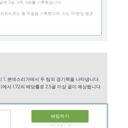
 3승, 4무, 4패를 기록했습니다.
라트바흐는 총 16골을 기록했으며, 이는 90분당 평균
지 1. 분데스리가에서 두 팀의 경기력을 나타냅니다.
경기에서
1.72
의 배당률로 2.5골 이상 골이 예상됩니다
베팅하기
약관 적용 | +18