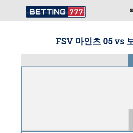
FSV 마인츠 05 v