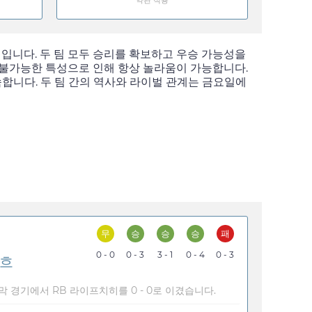
약관 적용
입니다. 두 팀 모두 승리를 확보하고 우승 가능성을
 불가능한 특성으로 인해 항상 놀라움이 가능합니다.
속합니다. 두 팀 간의 역사와 라이벌 관계는
금요일
에
무
승
승
승
패
0 - 0
0 - 3
3 - 1
0 - 4
0 - 3
바흐
경기에서 RB 라이프치히를 0 - 0로 이겼습니다.