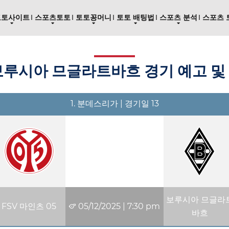
토토사이트
스포츠토토
토토꽁머니
토토 배팅법
스포츠 분석
스포츠 
s 보루시아 므글라트바흐 경기 예고 및 
1. 분데스리가 | 경기일 13
보루시아 므글라
FSV 마인츠 05
05/12/2025
|
7:30 pm
바흐