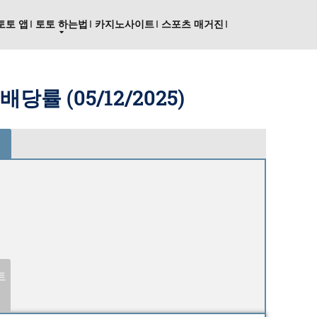
토토 앱
토토 하는법
카지노사이트
스포츠 매거진
배당률 (
05/12/2025
)
트