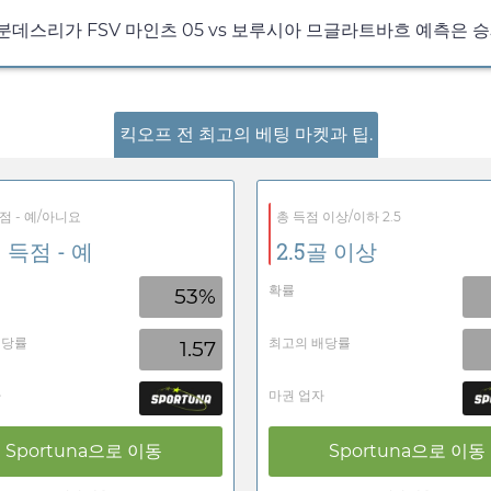
. 분데스리가 FSV 마인츠 05 vs 보루시아 므글라트바흐 예측은 
킥오프 전 최고의 베팅 마켓과 팁.
점 - 예/아니요
총 득점 이상/이하 2.5
 득점 - 예
2.5골 이상
확률
53%
배당률
최고의 배당률
1.57
자
마권 업자
Sportuna
으로 이동
Sportuna
으로 이동