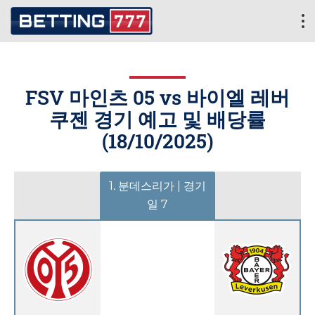
FSV 마인츠 05 vs 바이엘 레버
쿠젠 경기 예고 및 배당률
(
18/10/2025
)
1. 분데스리가 | 경기
일 7