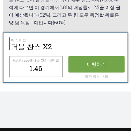
석에 따르면 이 경기에서
1.81
의 배당률로 2.5골 이상 골
이 예상됩니다(62%). 그리고 두 팀 모두 득점할 확률은
양 팀 득점 - 예입니다(60%).
베스트 팁
더블 찬스 X2
FatPirate
에서 최고의 배당률
베팅하기
1.46
약관 적용 | +18