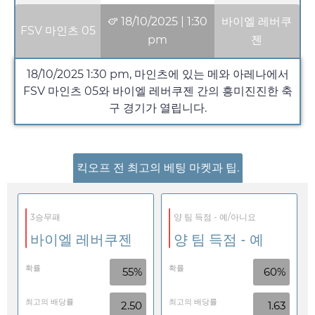
18/10/2025
|
1:30
바이엘 레버쿠
FSV 마인츠 05
pm
젠
18/10/2025
1:30 pm
, 마인츠에 있는 메와 아레나에서
FSV 마인츠 05와 바이엘 레버쿠젠 간의 흥미진진한 축
구 경기가 열립니다.
킥오프 전 최고의 베팅 마켓과 팁.
3승무패
양 팀 득점 - 예/아니요
바이엘 레버쿠젠
양 팀 득점 - 예
확률
확률
55%
60%
최고의 배당률
최고의 배당률
2.50
1.63