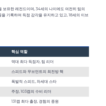
기록을 보유한 레전드이며, 34세의 나이에도 여전히 팀의
0골을 기록하며 득점 감각을 유지하고 있고, 18세의 이브
핵심 역할
역대 최다 득점자, 팀 리더
스피드와 무브먼트의 최전방 핵
폭발적 스피드, 차세대 스타
주장, 103캡의 수비 리더
131캡 최다 출장, 경험의 중원