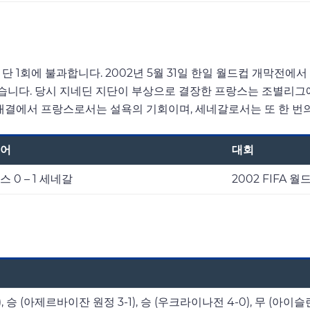
1회에 불과합니다. 2002년 5월 31일 한일 월드컵 개막전에서 세네
었습니다. 당시 지네딘 지단이 부상으로 결장한 프랑스는 조별리그
대결에서 프랑스로서는 설욕의 기회이며, 세네갈로서는 또 한 번의
어
대회
 0 – 1 세네갈
2002 FIFA 
1), 승 (아제르바이잔 원정 3-1), 승 (우크라이나전 4-0), 무 (아이슬