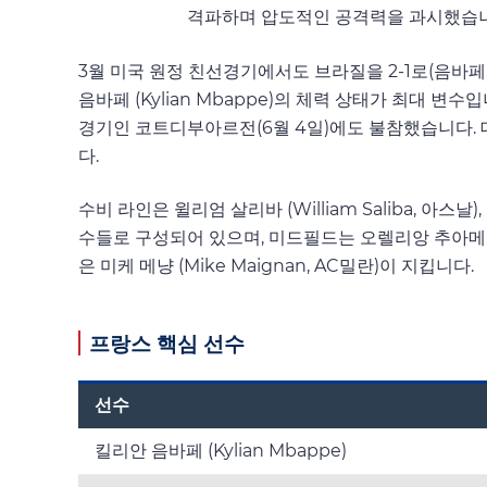
격파하며 압도적인 공격력을 과시했습니
3월 미국 원정 친선경기에서도 브라질을 2-1로(음바페,
음바페 (Kylian Mbappe)의 체력 상태가 최대 
경기인 코트디부아르전(6월 4일)에도 불참했습니다. 
다.
수비 라인은 윌리엄 살리바 (William Saliba, 아스날
수들로 구성되어 있으며, 미드필드는 오렐리앙 추아메니 (Au
은 미케 메냥 (Mike Maignan, AC밀란)이 지킵니다.
프랑스 핵심 선수
선수
킬리안 음바페 (Kylian Mbappe)