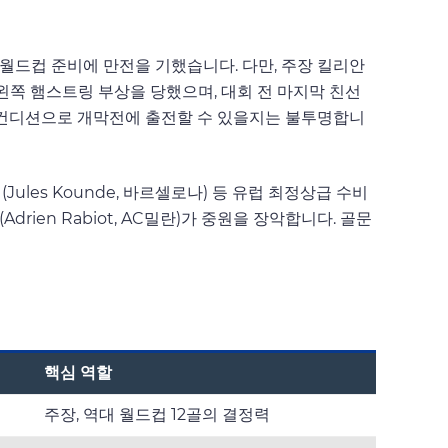
하며 월드컵 준비에 만전을 기했습니다. 다만, 주장 킬리안
 왼쪽 햄스트링 부상을 당했으며, 대회 전 마지막 친선
% 컨디션으로 개막전에 출전할 수 있을지는 불투명합니
데 (Jules Kounde, 바르셀로나) 등 유럽 최정상급 수비
drien Rabiot, AC밀란)가 중원을 장악합니다. 골문
핵심 역할
주장, 역대 월드컵 12골의 결정력