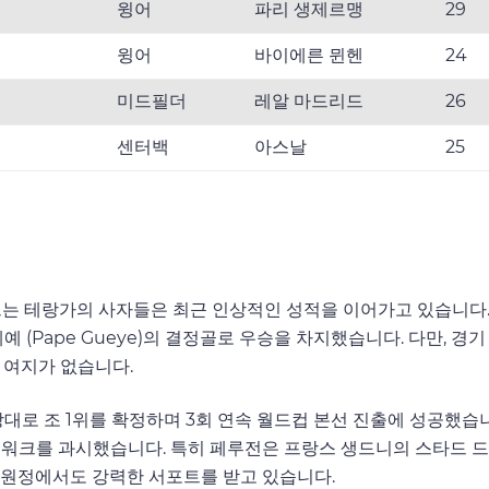
윙어
파리 생제르맹
29
윙어
바이에른 뮌헨
24
미드필더
레알 마드리드
26
센터백
아스날
25
이 이끄는 테랑가의 사자들은 최근 인상적인 성적을 이어가고 있습니
예 (Pape Gueye)의 결정골로 우승을 차지했습니다. 다만, 
 여지가 없습니다.
대로 조 1위를 확정하며 3회 연속 월드컵 본선 진출에 성공했습니
 팀워크를 과시했습니다. 특히 페루전은 프랑스 생드니의 스타드 
원정에서도 강력한 서포트를 받고 있습니다.