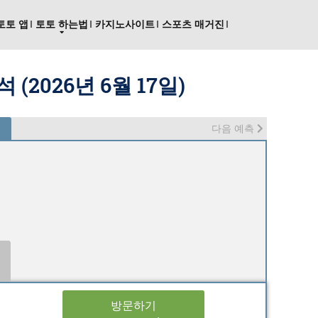
토토 앱
토토 하는법
카지노사이트
스포츠 매거진
(2026년 6월 17일)
다음 예측
방문하기