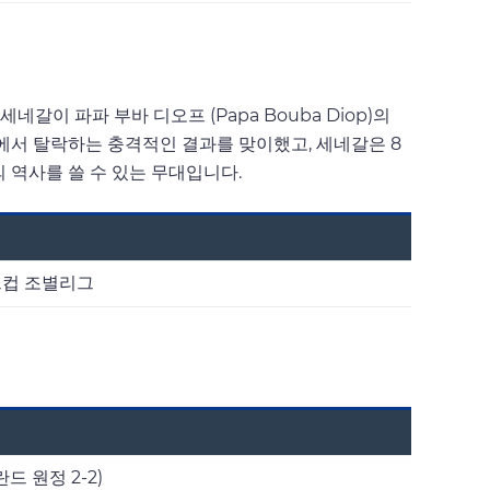
갈이 파파 부바 디오프 (Papa Bouba Diop)의
에서 탈락하는 충격적인 결과를 맞이했고, 세네갈은 8
 역사를 쓸 수 있는 무대입니다.
월드컵 조별리그
란드 원정 2-2)