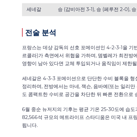
세네갈
승 (감비아전 3-1), 승 (페루전 2-0), 
전술 분석
프랑스는 데샹 감독의 선호 포메이션인 4-2-3-1을
르콜라)가 측면에서 위협을 가하며, 뎀벨레가 최전방
영향이 남아 있다면 교체 투입되거나 움직임이 제한될
세네갈은 4-3-3 포메이션으로 단단한 수비 블록을 
정리하며, 전방에서는 마네, 잭슨, 음바예(또는 일리
도 콤팩트한 수비로 공간을 차단한 뒤 빠른 전환으로 
6월 중순 뉴저지의 기후는 평균 기온 25-30도에 습
82,566석 규모의 메트라이프 스타디움은 미국 내 
됩니다.