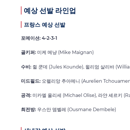
예상 선발 라인업
프랑스 예상 선발
포메이션: 4-2-3-1
골키퍼:
미케 메냥 (Mike Maignan)
수비:
쥘 쿤데 (Jules Kounde), 윌리엄 살리바 (Willi
미드필드:
오렐리앙 추아메니 (Aurelien Tchouameni
공격:
미카엘 올리세 (Michael Olise), 라얀 셰르키 (Ra
최전방:
우스만 뎀벨레 (Ousmane Dembele)