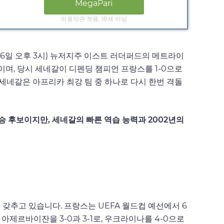
MegaPari
이용약관 적용, 18세 이상
월 16일 오후 3시) 뉴저지주 이스트 러더퍼드의 메트라이
며, 당시 세네갈이 디펜딩 챔피언 프랑스를 1-0으로
 세네갈은 아프리카 최강 팀 중 하나로 다시 한번 격돌
 우승 후보이지만, 세네갈의 빠른 역습 능력과 2002년의
력을 갖추고 있습니다. 프랑스는 UEFA 월드컵 예선에서 6
 아제르바이잔을 3-0과 3-1로, 우크라이나를 4-0으로