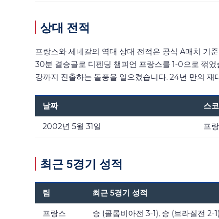
상대 전적
프랑스와 세네갈의 역대 상대 전적은 공식 A매치 기준 단 
30분 결승골로 디펜딩 챔피언 프랑스를 1-0으로 꺾
강까지 진출하는 돌풍을 일으켰습니다. 24년 만의 재
날짜
스코
2002년 5월 31일
프랑스
최근 5경기 성적
팀
최근 5경기 성적
프랑스
승 (콜롬비아전 3-1), 승 (브라질전 2-