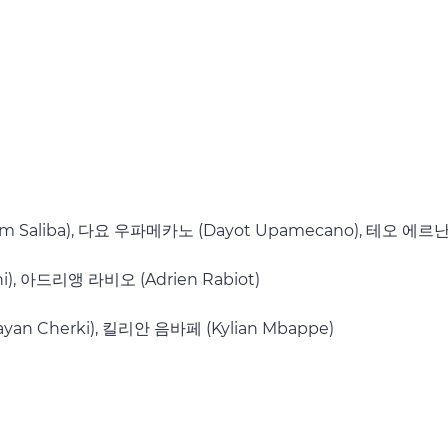
am Saliba), 다요 우파메카노 (Dayot Upamecano), 테오 에르난
), 아드리앵 라비오 (Adrien Rabiot)
yan Cherki), 킬리안 음바페 (Kylian Mbappe)