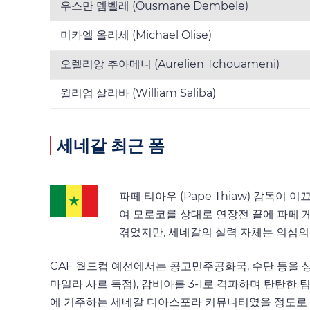
우스만 뎀벨레 (Ousmane Dembele)
미카엘 올리세 (Michael Olise)
오렐리앙 추아메니 (Aurelien Tchouameni)
윌리엄 살리바 (William Saliba)
세네갈 최근 폼
파페 티아우 (Pape Thiaw) 감독
여 모로코를 상대로 연장전 끝에 파페 게
겪었지만, 세네갈의 실력 자체는 의심의
CAF 월드컵 예선에서는 콩고민주공화국, 수단 등을 상
마일라 사르 득점), 감비아를 3-1로 격파하며 탄탄한
에 거주하는 세네갈 디아스포라 커뮤니티였을 정도로 