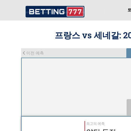
프랑스 vs 세네갈: 2
이전 예측
최고의 예측