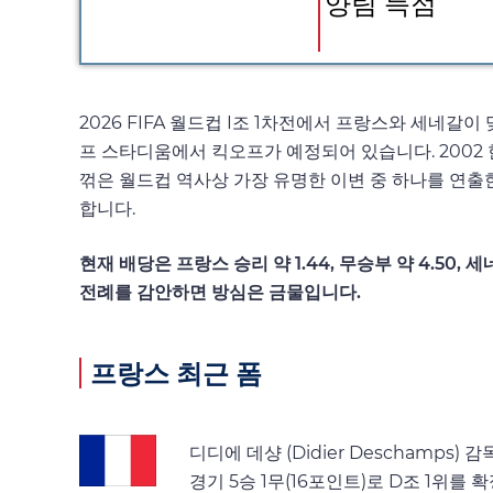
양팀 득점
2026 FIFA 월드컵 I조 1차전에서 프랑스와 세네갈이
프 스타디움에서 킥오프가 예정되어 있습니다. 2002
꺾은 월드컵 역사상 가장 유명한 이변 중 하나를 연출한
합니다.
현재 배당은 프랑스 승리 약 1.44, 무승부 약 4.50
전례를 감안하면 방심은 금물입니다.
프랑스 최근 폼
디디에 데샹 (Didier Deschamp
경기 5승 1무(16포인트)로 D조 1위를