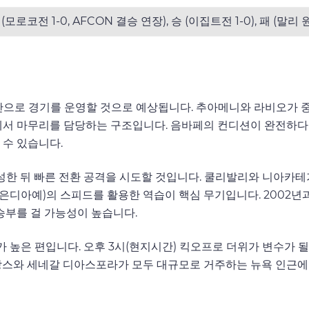
승 (모로코전 1-0, AFCON 결승 연장), 승 (이집트전 1-0), 패 (말리 원
 기반으로 경기를 운영할 것으로 예상됩니다. 추아메니와 라비오가 
에서 마무리를 담당하는 구조입니다. 음바페의 컨디션이 완전하다
 수 있습니다.
형성한 뒤 빠른 전환 공격을 시도할 것입니다. 쿨리발리와 니아카
만 은디아예)의 스피드를 활용한 역습이 핵심 무기입니다. 200
승부를 걸 가능성이 높습니다.
도가 높은 편입니다. 오후 3시(현지시간) 킥오프로 더위가 변수가 
프랑스와 세네갈 디아스포라가 모두 대규모로 거주하는 뉴욕 인근에