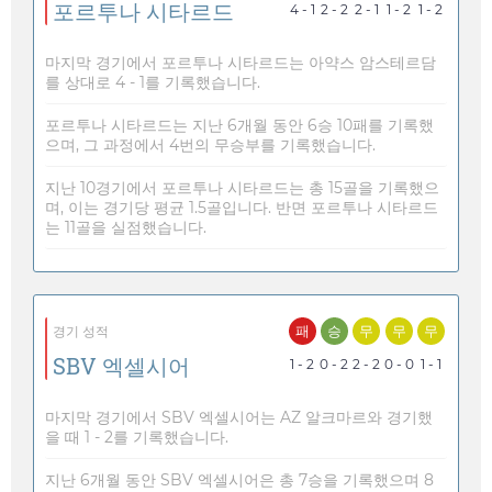
포르투나 시타르드
4 - 1
2 - 2
2 - 1
1 - 2
1 - 2
마지막 경기에서 포르투나 시타르드는 아약스 암스테르담
를 상대로 4 - 1를 기록했습니다.
포르투나 시타르드는 지난 6개월 동안 6승 10패를 기록했
으며, 그 과정에서 4번의 무승부를 기록했습니다.
지난 10경기에서 포르투나 시타르드는 총 15골을 기록했으
며, 이는 경기당 평균 1.5골입니다. 반면 포르투나 시타르드
는 11골을 실점했습니다.
패
승
무
무
무
경기 성적
SBV 엑셀시어
1 - 2
0 - 2
2 - 2
0 - 0
1 - 1
마지막 경기에서 SBV 엑셀시어는 AZ 알크마르와 경기했
을 때 1 - 2를 기록했습니다.
지난 6개월 동안 SBV 엑셀시어은 총 7승을 기록했으며 8