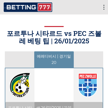
포르투나 시타르드 vs PEC 즈볼
레 베팅 팁 |
26/01/2025
에레디비시 | 경기일
20
포르투나 시타
26/01/2025
|
11:15