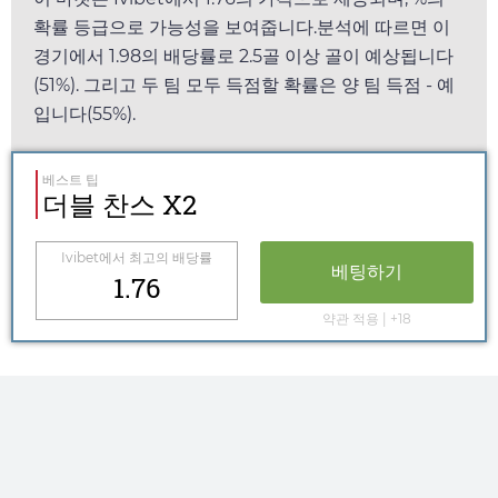
확률 등급으로 가능성을 보여줍니다.분석에 따르면 이
경기에서
1.98
의 배당률로 2.5골 이상 골이 예상됩니다
(51%). 그리고 두 팀 모두 득점할 확률은 양 팀 득점 - 예
입니다(55%).
베스트 팁
더블 찬스 X2
Ivibet
에서 최고의 배당률
베팅하기
1.76
약관 적용 | +18