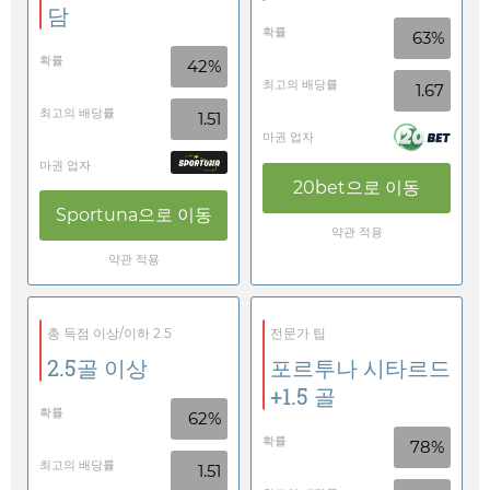
담
확률
63%
확률
42%
최고의 배당률
1.67
최고의 배당률
1.51
마권 업자
마권 업자
20bet
으로 이동
Sportuna
으로 이동
약관 적용
약관 적용
총 득점 이상/이하 2.5
전문가 팁
2.5골 이상
포르투나 시타르드
+1.5 골
확률
62%
확률
78%
최고의 배당률
1.51