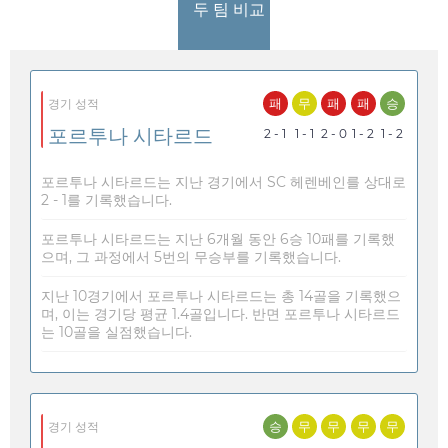
두 팀 비교
패
무
패
패
승
경기 성적
포르투나 시타르드
2 - 1
1 - 1
2 - 0
1 - 2
1 - 2
포르투나 시타르드는 지난 경기에서 SC 헤렌베인를 상대로
2 - 1를 기록했습니다.
포르투나 시타르드는 지난 6개월 동안 6승 10패를 기록했
으며, 그 과정에서 5번의 무승부를 기록했습니다.
지난 10경기에서 포르투나 시타르드는 총 14골을 기록했으
며, 이는 경기당 평균 1.4골입니다. 반면 포르투나 시타르드
는 10골을 실점했습니다.
승
무
무
무
무
경기 성적