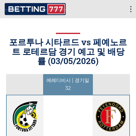
포르투나 시타르드 vs 페예노르
트 로테르담 경기 예고 및 배당
률 (
03/05/2026
)
에레디비시 | 경기일
32