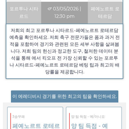
포르투나 시타
03/05/2026
|
페예노르트 로
르드
12:30 pm
테르담
저희의 최고 포르투나 시타르드-페예노르트 로테르담
예측을 확인하세요. 저희 축구 전문가들은 폼과 과거 전
적을 포함하여 경기와 관련된 모든 세부 사항을 살펴봅
니다. 저희 팀의 헌신과 정교한 도구, 철저한 데이터 분
석을 통해 에서 킥오프 전 가장 신뢰할 수 있는 포르투
나 시타르드-페예노르트 로테르담 베팅 팁과 최고의 배
당률을 제공합니다.
이 에레디비시 경기를 위한 최고의 팁을 확인하세요.
3승무패
양 팀 득점 - 예/아니요
페예노르트 로테르
양 팀 득점 - 예