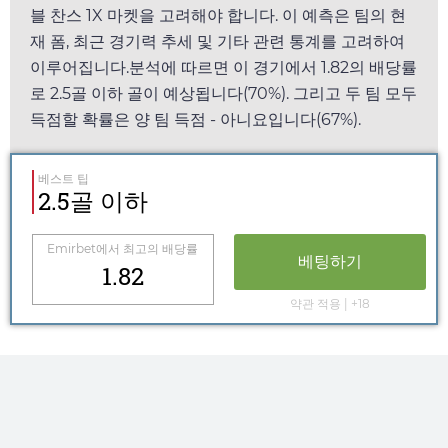
블 찬스 1X 마켓을 고려해야 합니다. 이 예측은 팀의 현
재 폼, 최근 경기력 추세 및 기타 관련 통계를 고려하여
이루어집니다.분석에 따르면 이 경기에서
1.82
의 배당률
로 2.5골 이하 골이 예상됩니다(70%). 그리고 두 팀 모두
득점할 확률은 양 팀 득점 - 아니요입니다(67%).
베스트 팁
2.5골 이하
Emirbet
에서 최고의 배당률
베팅하기
1.82
약관 적용 | +18