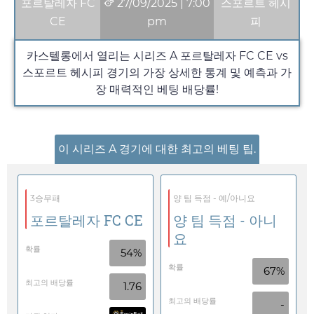
포르탈레자 FC
27/09/2025
|
7:00
스포르트 헤시
CE
pm
피
카스텔롱에서 열리는 시리즈 A 포르탈레자 FC CE vs
스포르트 헤시피 경기의 가장 상세한 통계 및 예측과 가
장 매력적인 베팅 배당률!
이 시리즈 A 경기에 대한 최고의 베팅 팁.
3승무패
양 팀 득점 - 예/아니요
포르탈레자 FC CE
양 팀 득점 - 아니
요
확률
54%
확률
67%
최고의 배당률
1.76
최고의 배당률
-