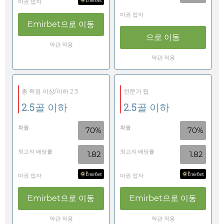
마권 업자
마권 업자
Emirbet
으로 이동
으로 이동
약관 적용
약관 적용
총 득점 이상/이하 2.5
전문가 팁
2.5골 이하
2.5골 이하
확률
확률
70%
70%
최고의 배당률
최고의 배당률
1.82
1.82
마권 업자
마권 업자
Emirbet
으로 이동
Emirbet
으로 이동
약관 적용
약관 적용