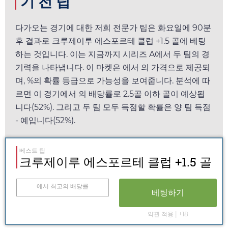
기 전 팁
다가오는 경기에 대한 저희 전문가 팁은
화요일
에 90분
후 결과로 크루제이루 에스포르테 클럽 +1.5 골에 베팅
하는 것입니다. 이는 지금까지 시리즈 A에서 두 팀의 경
기력을 나타냅니다. 이 마켓은
에서
의 가격으로 제공되
며, %의 확률 등급으로 가능성을 보여줍니다. 분석에 따
르면 이 경기에서
의 배당률로 2.5골 이하 골이 예상됩
니다(52%). 그리고 두 팀 모두 득점할 확률은 양 팀 득점
- 예입니다(52%).
베스트 팁
크루제이루 에스포르테 클럽 +1.5 골
에서 최고의 배당률
베팅하기
약관 적용 | +18