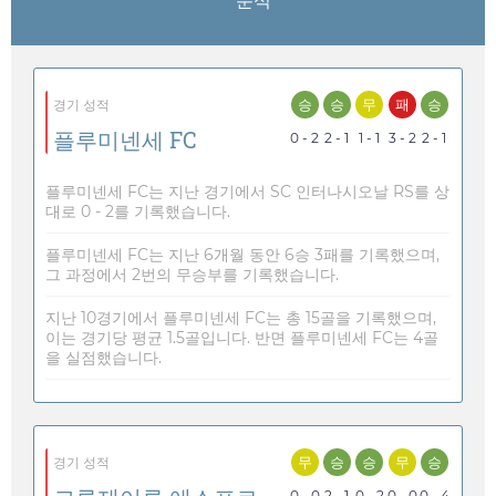
분석
승
승
무
패
승
경기 성적
플루미넨세 FC
0 - 2
2 - 1
1 - 1
3 - 2
2 - 1
플루미넨세 FC는 지난 경기에서 SC 인터나시오날 RS를 상
대로 0 - 2를 기록했습니다.
플루미넨세 FC는 지난 6개월 동안 6승 3패를 기록했으며,
그 과정에서 2번의 무승부를 기록했습니다.
지난 10경기에서 플루미넨세 FC는 총 15골을 기록했으며,
이는 경기당 평균 1.5골입니다. 반면 플루미넨세 FC는 4골
을 실점했습니다.
무
승
승
무
승
경기 성적
0 - 0
2 - 1
0 - 2
0 - 0
0 - 4