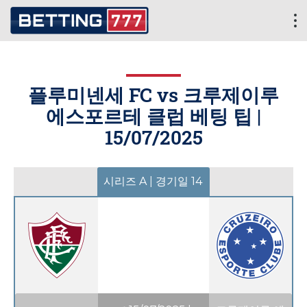
플루미넨세 FC vs 크루제이루
에스포르테 클럽 베팅 팁 |
15/07/2025
시리즈 A | 경기일 14