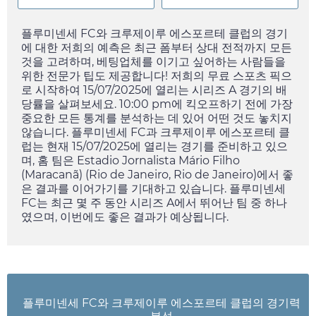
플루미넨세 FC와 크루제이루 에스포르테 클럽의 경기
에 대한 저희의 예측은 최근 폼부터 상대 전적까지 모든
것을 고려하며, 베팅업체를 이기고 싶어하는 사람들을
위한 전문가 팁도 제공합니다! 저희의 무료 스포츠 픽으
로 시작하여
15/07/2025
에 열리는 시리즈 A 경기의 배
당률을 살펴보세요.
10:00 pm
에 킥오프하기 전에 가장
중요한 모든 통계를 분석하는 데 있어 어떤 것도 놓치지
않습니다. 플루미넨세 FC과 크루제이루 에스포르테 클
럽는 현재
15/07/2025
에 열리는 경기를 준비하고 있으
며, 홈 팀은 Estadio Jornalista Mário Filho
(Maracanã) (Rio de Janeiro, Rio de Janeiro)에서 좋
은 결과를 이어가기를 기대하고 있습니다. 플루미넨세
FC는 최근 몇 주 동안 시리즈 A에서 뛰어난 팀 중 하나
였으며, 이번에도 좋은 결과가 예상됩니다.
플루미넨세 FC와 크루제이루 에스포르테 클럽의 경기력