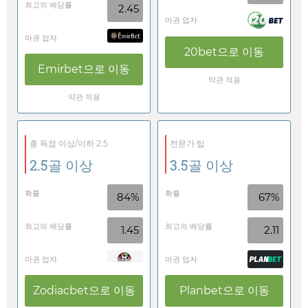
최고의 배당률
2.45
마권 업자
마권 업자
20bet
으로 이동
Emirbet
으로 이동
약관 적용
약관 적용
총 득점 이상/이하 2.5
전문가 팁
2.5골 이상
3.5골 이상
확률
확률
84%
67%
최고의 배당률
최고의 배당률
1.45
2.11
마권 업자
마권 업자
Zodiacbet
으로 이동
Planbet
으로 이동