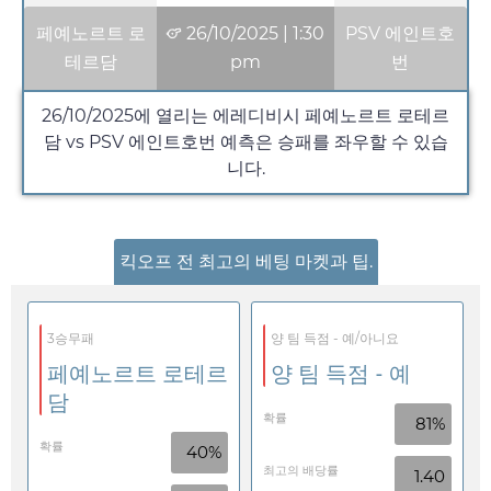
페예노르트 로
26/10/2025
|
1:30
PSV 에인트호
테르담
pm
번
26/10/2025
에 열리는 에레디비시 페예노르트 로테르
담 vs PSV 에인트호번 예측은 승패를 좌우할 수 있습
니다.
킥오프 전 최고의 베팅 마켓과 팁.
3승무패
양 팀 득점 - 예/아니요
페예노르트 로테르
양 팀 득점 - 예
담
확률
81%
확률
40%
최고의 배당률
1.40