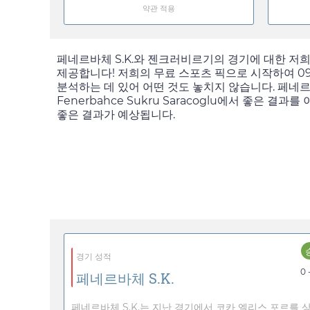
약관 적용
페네르바체 S.K.와 젠크러비르기의 경기에 대한 저
제공합니다! 저희의 무료 스포츠 픽으로 시작하여
09
분석하는 데 있어 어떤 것도 놓치지 않습니다. 페네르
Fenerbahce Sukru Saracoglu에서 좋은
좋은 결과가 예상됩니다.
경기 성적
0 
페네르바체 S.K.
페네르바체 S.K.는 지난 경기에서 코카 엘리스 포르를 상