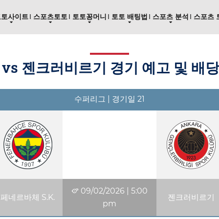
토토사이트
스포츠토토
토토꽁머니
토토 배팅법
스포츠 분석
스포츠 
 vs 젠크러비르기 경기 예고 및 배당
수퍼리그 | 경기일 21
09/02/2026
|
5:00
페네르바체 S.K.
젠크러비르기
pm