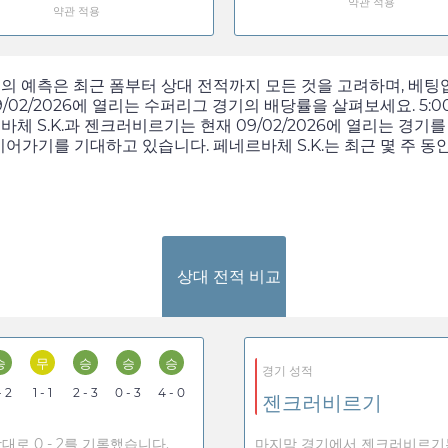
약관 적용
약관 적용
희의 예측은 최근 폼부터 상대 전적까지 모든 것을 고려하며, 베
/02/2026
에 열리는 수퍼리그 경기의 배당률을 살펴보세요.
5:0
바체 S.K.과 젠크러비르기는 현재
09/02/2026
에 열리는 경기를 
 결과를 이어가기를 기대하고 있습니다. 페네르바체 S.K.는 최근 몇 
상대 전적 비교
승
무
승
승
승
경기 성적
- 2
1 - 1
2 - 3
0 - 3
4 - 0
젠크러비르기
대로 0 - 2를 기록했습니다.
마지막 경기에서 젠크러비르기는 가