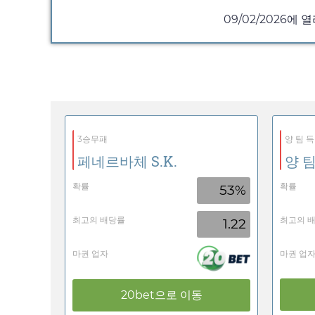
09/02/2026
에 열
3승무패
양 팀 득
페네르바체 S.K.
양 팀
확률
확률
53%
최고의 배당률
최고의 
1.22
마권 업자
마권 업
20bet
으로 이동