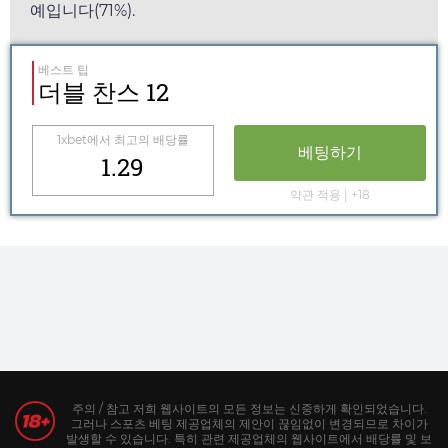
예입니다(71%).
베스트 팁
더블 찬스 12
1xbet
에서 최고의 배당률
베팅하기
1.29
약관 적용 | +18
주의 / 참고 저희 웹사이트의 모든 정보는 신중하게 확인되었습니다.
그러나 스포츠 베팅 제공업체의 제안이 끊임없이 변경되므로 차이가
발생할 수 있습니다. 특히 관련 제공업체의 웹사이트에서 배당률 및 보