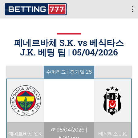
페네르바체 S.K. vs 베식타스
J.K. 베팅 팁 |
05/04/2026
수퍼리그 | 경기일 28
05/04/2026
|
페네르바체 S.K.
베식타스 J.K.
5:00 pm