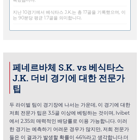
록했습니다.
지난 10경기에서 베식타스 J.K.는 총 17골을 기록했으며, 이
는 90분당 평균 1.7골을 의미합니다.
페네르바체 S.K. vs 베식타스
J.K. 더비 경기에 대한 전문가
팁
두 라이벌 팀이 경기장에 나서는 가운데, 이 경기에 대한
저희 전문가 팁은 3.5골 이상에 베팅하는 것이며,
Ivibet
에서
2.35
의 매력적인 배당률로 이용 가능합니다. 이러
한 경기는 예측하기 어려운 경우가 많지만, 저희 전문가
들은 이 결과가 발생할 확률이 46%라고 생각합니다.더