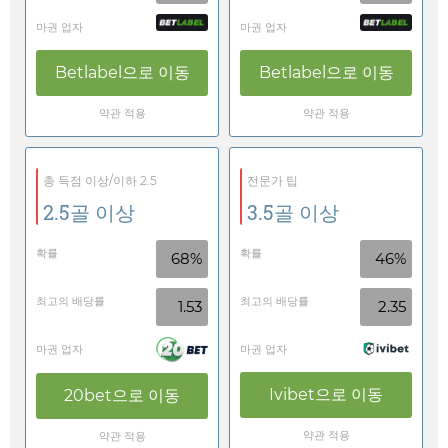
마권 업자
마권 업자
Betlabel
으로 이동
Betlabel
으로 이동
약관 적용
약관 적용
총 득점 이상/이하 2.5
전문가 팁
2.5골 이상
3.5골 이상
확률
확률
68%
46%
최고의 배당률
최고의 배당률
1.53
2.35
마권 업자
마권 업자
Ivibet
으로 이동
20bet
으로 이동
약관 적용
약관 적용