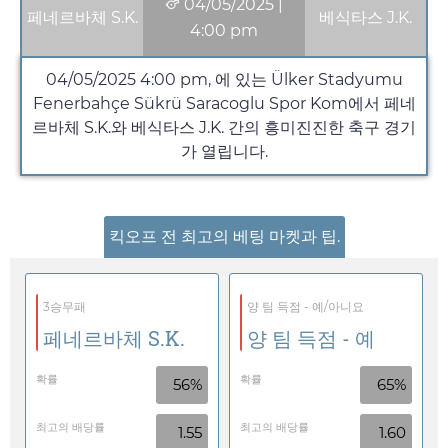
04/05/2025
|
페네르바체 S.K.
베식타스 J.K.
4:00 pm
04/05/2025
4:00 pm
, 에 있는 Ülker Stadyumu
Fenerbahçe Sükrü Saracoglu Spor Kom에서 페네
르바체 S.K.와 베식타스 J.K. 간의 흥미진진한 축구 경기
가 열립니다.
킥오프 전 최고의 베팅 마켓과 팁.
3승무패
양 팀 득점 - 예/아니요
페네르바체 S.K.
양 팀 득점 - 예
확률
확률
56%
65%
최고의 배당률
최고의 배당률
1.55
1.60