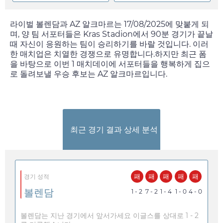
라이벌 볼렌담과 AZ 알크마르는
17/08/2025
에 맞붙게 되
며, 양 팀 서포터들은 Kras Stadion에서 90분 경기가 끝날
때 자신이 응원하는 팀이 승리하기를 바랄 것입니다. 이러
한 매치업은 치열한 경쟁으로 유명합니다.하지만 최근 폼
을 바탕으로 이번 1 매치데이에 서포터들을 행복하게 집으
로 돌려보낼 우승 후보는 AZ 알크마르입니다.
최근 경기 결과 상세 분석
패
패
패
패
패
경기 성적
볼렌담
1 - 2
7 - 2
1 - 4
1 - 0
4 - 0
볼렌담는 지난 경기에서 앞서가세요 이글스를 상대로 1 - 2