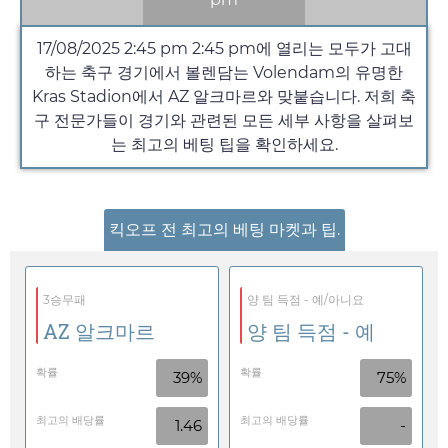
17/08/2025 2:45 pm
2:45 pm
에 열리는 모두가 고대
하는 축구 경기에서 볼렌담는 Volendam의 유명한
Kras Stadion에서 AZ 알크마르와 맞붙습니다. 저희 축
구 전문가들이 경기와 관련된 모든 세부 사항을 살펴보
는 최고의 베팅 팁을 확인하세요.
킥오프 전 최고의 베팅 마켓과 팁.
3승무패
양 팀 득점 - 예/아니요
AZ 알크마르
양 팀 득점 - 예
확률
확률
39%
75%
최고의 배당률
최고의 배당률
1.46
-