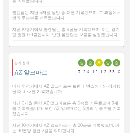
를 기록했습니다.
볼렌담는 지난 6개월 동안 승 패를 기록했으며, 그 과정에서
번의 무승부를 기록했습니다.
지난 10경기에서 볼렌담는 총 9골을 기록했으며, 이는 경기
당 평균 0.9골입니다. 반면 볼렌담는 12골을 실점했습니다.
승
승
무
승
승
경기 성적
AZ 알크마르
3 - 2
4 - 1
1 - 1
2 - 3
3 - 0
마지막 경기에서 AZ 알크마르는 트벤테 엔스헤데와 경기했
을 때 3 - 2를 기록했습니다.
지난 6개월 동안 AZ 알크마르은 총 6승을 기록했으며 3패
를 기록했습니다. 또한 AZ 알크마르는 5번의 무승부를 기록
했습니다.
지난 10경기에서 AZ 알크마르는 총 20골을 기록했으며, 이
는 90분당 평균 2골을 의미합니다.