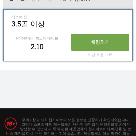
베스트 팁
3.5골 이상
Pribet
에서 최고의 배당률
베팅하기
2.10
약관 적용 | +18
주의 / 참고 저희 웹사이트의 모든 정보는 신중하게 확인되었습니다.
그러나 스포츠 베팅 제공업체의 제안이 끊임없이 변경되므로 차이가
발생할 수 있습니다. 특히 관련 제공업체의 웹사이트에서 배당률 및 보
너스 제안을 다시 한 번 확인하는 것이 좋습니다. 제공업체의 이용 약관이 적용