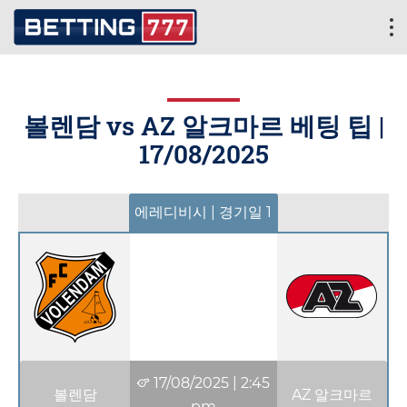
볼렌담 vs AZ 알크마르 베팅 팁 |
17/08/2025
에레디비시 | 경기일 1
17/08/2025
|
2:45
볼렌담
AZ 알크마르
pm