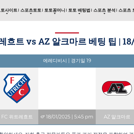
토토사이트
스포츠토토
토토꽁머니
토토 배팅법
스포츠 분석
스포츠 
레흐트 vs AZ 알크마르 베팅 팁 |
18
에레디비시 | 경기일 19
FC 위트레흐트
18/01/2025
|
5:45 pm
AZ 알크마르