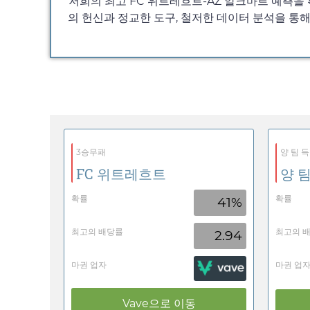
저희의 최고 FC 위트레흐트-AZ 알크마르 예측을
의 헌신과 정교한 도구, 철저한 데이터 분석을 통
3승무패
양 팀 득
FC 위트레흐트
양 팀
확률
확률
41%
최고의 배당률
최고의 
2.94
마권 업자
마권 업
Vave
으로 이동