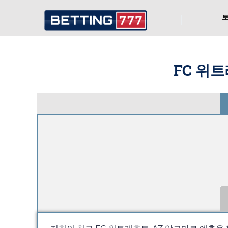
FC 위트