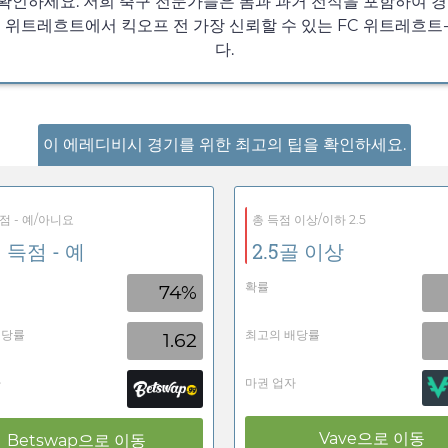
 확인하세요. 저희 축구 전문가들은 폼과 과거 전적을 포함하여 경
해 위트레흐트에서 킥오프 전 가장 신뢰할 수 있는 FC 위트레흐트
다.
이 에레디비시 경기를 위한 최고의 팁을 확인하세요.
점 - 예/아니요
총 득점 이상/이하 2.5
 득점 - 예
2.5골 이상
확률
74%
배당률
최고의 배당률
1.62
자
마권 업자
Vave
으로 이동
Betswap
으로 이동