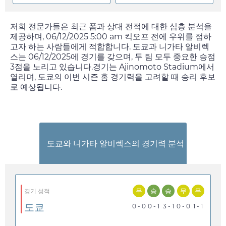
저희 전문가들은 최근 폼과 상대 전적에 대한 심층 분석을
제공하며,
06/12/2025 5:00 am
킥오프 전에 우위를 점하
고자 하는 사람들에게 적합합니다. 도쿄과 니가타 알비렉
스는
06/12/2025
에 경기를 갖으며, 두 팀 모두 중요한 승점
3점을 노리고 있습니다.경기는 Ajinomoto Stadium에서
열리며, 도쿄의 이번 시즌 홈 경기력을 고려할 때 승리 후보
로 예상됩니다.
도쿄와 니가타 알비렉스의 경기력 분석
무
승
승
무
무
경기 성적
도쿄
0 - 0
0 - 1
3 - 1
0 - 0
1 - 1