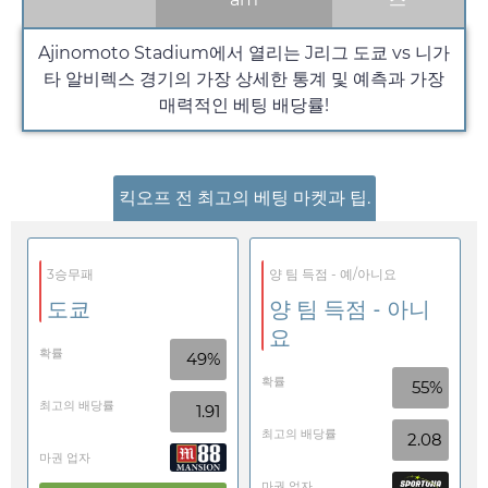
Ajinomoto Stadium에서 열리는 J리그 도쿄 vs 니가
타 알비렉스 경기의 가장 상세한 통계 및 예측과 가장
매력적인 베팅 배당률!
킥오프 전 최고의 베팅 마켓과 팁.
3승무패
양 팀 득점 - 예/아니요
도쿄
양 팀 득점 - 아니
요
확률
49%
확률
55%
최고의 배당률
1.91
최고의 배당률
2.08
마권 업자
마권 업자