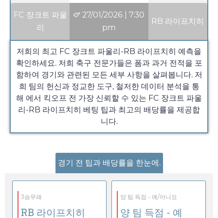
FC 장크트 파울
27/01/2026
|
7:30
RB 라이프치히
리
pm
저희의 최고 FC 장크트 파울리-RB 라이프치히 예측을
확인하세요. 저희 축구 전문가들은 폼과 과거 전적을 포
함하여 경기와 관련된 모든 세부 사항을 살펴봅니다. 저
희 팀의 헌신과 정교한 도구, 철저한 데이터 분석을 통
해 에서 킥오프 전 가장 신뢰할 수 있는 FC 장크트 파울
리-RB 라이프치히 베팅 팁과 최고의 배당률을 제공합
니다.
경기 전 팁과 배당률을 한눈에.
3승무패
양 팀 득점 - 예/아니요
RB 라이프치히
양 팀 득점 - 예