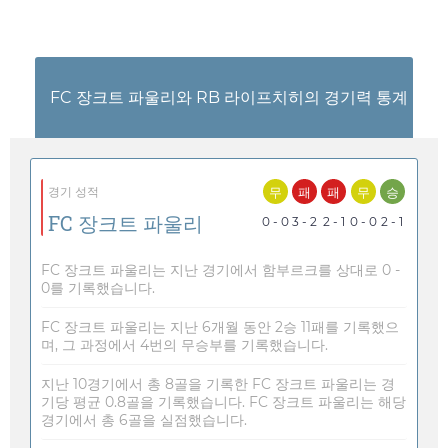
FC 장크트 파울리와 RB 라이프치히의 경기력 통계
무
패
패
무
승
경기 성적
FC 장크트 파울리
0 - 0
3 - 2
2 - 1
0 - 0
2 - 1
FC 장크트 파울리는 지난 경기에서 함부르크를 상대로 0 -
0를 기록했습니다.
FC 장크트 파울리는 지난 6개월 동안 2승 11패를 기록했으
며, 그 과정에서 4번의 무승부를 기록했습니다.
지난 10경기에서 총 8골을 기록한 FC 장크트 파울리는 경
기당 평균 0.8골을 기록했습니다. FC 장크트 파울리는 해당
경기에서 총 6골을 실점했습니다.