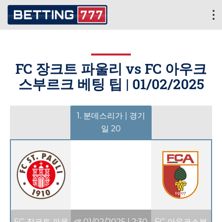
FC 장크트 파울리 vs FC 아우크
스부르크 베팅 팁 |
01/02/2025
1. 분데스리가 | 경기
일 20
FC 장크트 파울
01/02/2025
|
2:30
FC 아우크스부