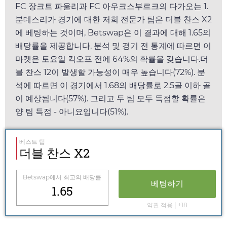
FC 장크트 파울리과 FC 아우크스부르크의 다가오는 1.
분데스리가 경기에 대한 저희 전문가 팁은 더블 찬스 X2
에 베팅하는 것이며,
Betswap
은 이 결과에 대해
1.65
의
배당률을 제공합니다. 분석 및 경기 전 통계에 따르면 이
마켓은
토요일
킥오프 전에 64%의 확률을 갖습니다.더
블 찬스 12이 발생할 가능성이 매우 높습니다(72%). 분
석에 따르면 이 경기에서
1.68
의 배당률로 2.5골 이하 골
이 예상됩니다(57%). 그리고 두 팀 모두 득점할 확률은
양 팀 득점 - 아니요입니다(51%).
베스트 팁
더블 찬스 X2
Betswap
에서 최고의 배당률
베팅하기
1.65
약관 적용 | +18