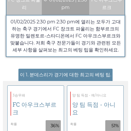
리
pm
르크
01/02/2025 2:30 pm
2:30 pm
에 열리는 모두가 고대
하는 축구 경기에서 FC 장크트 파울리는 함부르크의
유명한 밀렌토르-스타디온에서 FC 아우크스부르크와
맞붙습니다. 저희 축구 전문가들이 경기와 관련된 모든
세부 사항을 살펴보는 최고의 베팅 팁을 확인하세요.
이 1. 분데스리가 경기에 대한 최고의 베팅 팁.
3승무패
양 팀 득점 - 예/아니요
FC 아우크스부르
양 팀 득점 - 아니
크
요
확률
확률
36%
51%